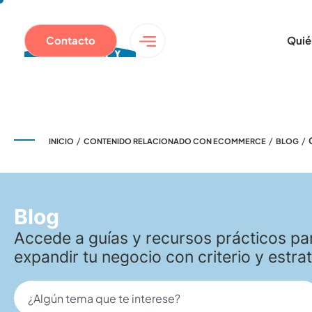
Contacto
Quié
/
/
/
INICIO
CONTENIDO RELACIONADO CON ECOMMERCE
BLOG
Blog
Accede a guías y recursos prácticos par
expandir tu negocio con criterio y estrat