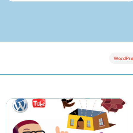
WordPre