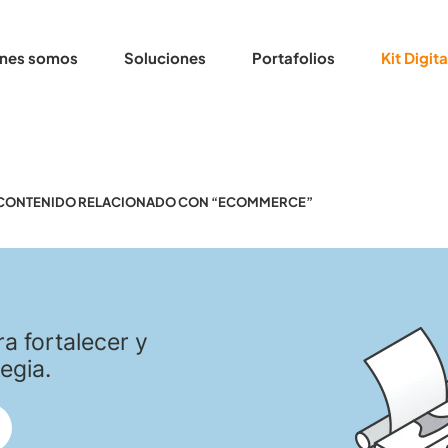
nes somos
Soluciones
Portafolios
Kit Digita
CONTENIDO RELACIONADO CON “ECOMMERCE”
a fortalecer y
egia.