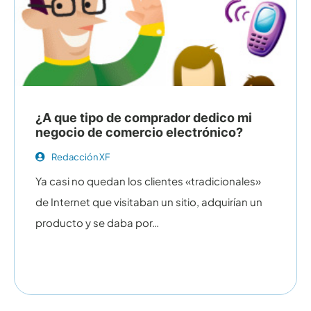
¿A que tipo de comprador dedico mi
negocio de comercio electrónico?
Redacción XF
Ya casi no quedan los clientes «tradicionales»
de Internet que visitaban un sitio, adquirían un
producto y se daba por…