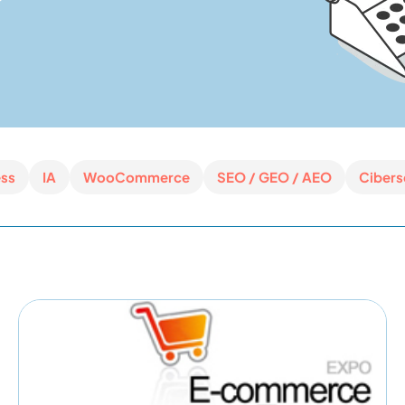
ss
IA
WooCommerce
SEO / GEO / AEO
Cibers