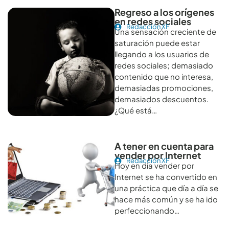
Regreso a los orígenes
en redes sociales
Redacción XF
Una sensación creciente de
saturación puede estar
llegando a los usuarios de
redes sociales; demasiado
contenido que no interesa,
demasiadas promociones,
demasiados descuentos.
¿Qué está…
A tener en cuenta para
vender por Internet
Redacción XF
Hoy en día vender por
Internet se ha convertido en
una práctica que día a día se
hace más común y se ha ido
perfeccionando…