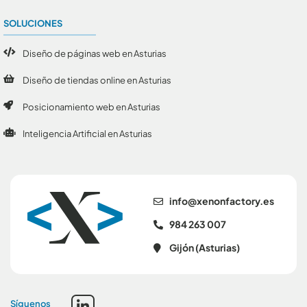
SOLUCIONES
Diseño de páginas web en Asturias
Diseño de tiendas online en Asturias
Posicionamiento web en Asturias
Inteligencia Artificial en Asturias
se.yrotcafnonex@ofni
984 263 007
Gijón (Asturias)
Síguenos