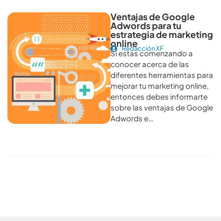
Ventajas de Google
Adwords para tu
estrategia de marketing
online
Redacción XF
Si estas comenzando a
conocer acerca de las
diferentes herramientas para
mejorar tu marketing online,
entonces debes informarte
sobre las ventajas de Google
Adwords e…
Conoce todos los artículos