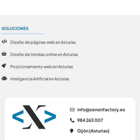
SOLUCIONES
Diseño de páginas web en Asturias
Diseño de tiendas online en Asturias
Posicionamiento web en Asturias
Inteligencia Artificial en Asturias
se.yrotcafnonex@ofni
984 263 007
Gijón (Asturias)