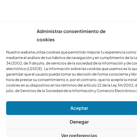
Administrar consentimiento de
cookies
Nuestro website utiliza cookies que permitirán mejorar tu experiencia como
mediante el análisis de tus hábitos de navegación y en cumplimiento de la L
34/2002, de 11 de julio, de servicios de la sociedad de la información y de c
electrónico (LSSICE). La información sobre las cookies que usamos es lo qu
garantizar que el usuario pueda tomar su decisión de forma consciente y libre
hora de prestar su consentimiento o, por el contrario, que no acepte la insta
cookies en su dispositivo en los términos del artículo 22 de la Ley 34/2002, d
julio, de Servicios de la Sociedad de la Información y Comercio Electrónico 
Aceptar
Denegar
Ver preferencias