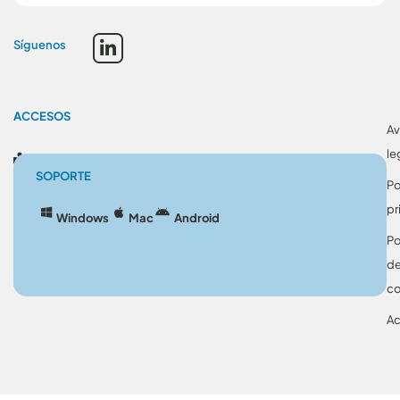
Síguenos
ACCESOS
Av
le
Blog
SOPORTE
Po
pr
Windows
Mac
Android
Po
d
co
Ac