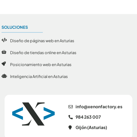
SOLUCIONES
Diseño de páginas web en Asturias
Diseño de tiendas online en Asturias
Posicionamiento web en Asturias
Inteligencia Artificial en Asturias
se.yrotcafnonex@ofni
984 263 007
Gijón (Asturias)