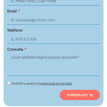
Email
Teléfono
Consulta
He leído y acepto la
política de privacidad
EMPIEZA HOY 🚀