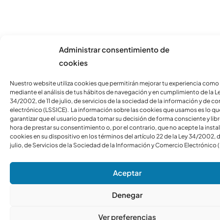
Administrar consentimiento de
cookies
Nuestro website utiliza cookies que permitirán mejorar tu experiencia como
mediante el análisis de tus hábitos de navegación y en cumplimiento de la L
34/2002, de 11 de julio, de servicios de la sociedad de la información y de c
electrónico (LSSICE). La información sobre las cookies que usamos es lo qu
garantizar que el usuario pueda tomar su decisión de forma consciente y libre
hora de prestar su consentimiento o, por el contrario, que no acepte la insta
cookies en su dispositivo en los términos del artículo 22 de la Ley 34/2002, d
julio, de Servicios de la Sociedad de la Información y Comercio Electrónico 
Aceptar
Denegar
Ver preferencias