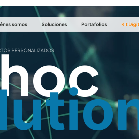
énes somos
Soluciones
Portafolios
Kit Digi
 hoc
TOS PERSONALIZADOS
lutio