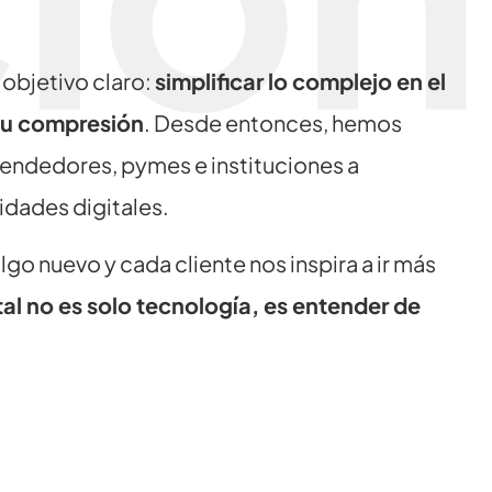
bjetivo claro:
simplificar lo complejo en el
 su compresión
. Desde entonces, hemos
ndedores, pymes e instituciones a
idades digitales.
o nuevo y cada cliente nos inspira a ir más
tal no es solo tecnología, es entender de