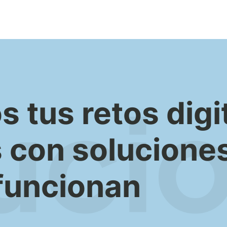
tus retos digi
 con soluciones
funcionan