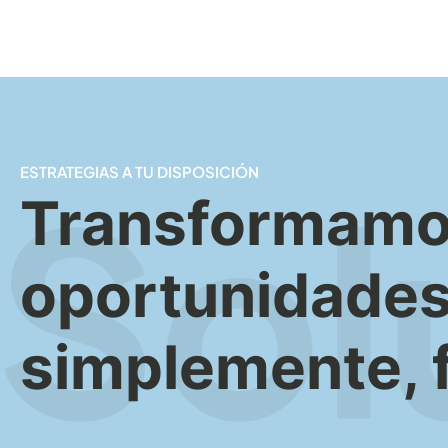
ESTRATEGIAS A TU DISPOSICIÓN
Transformamos 
oportunidades
simplemente, 