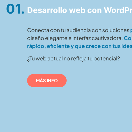
01.
Desarrollo web con WordP
Conecta con tu audiencia con soluciones
diseño elegante e interfaz cautivadora.
Con
rápido, eficiente y que crece con tus ide
¿Tu web actual no refleja tu potencial?
MÁS INFO