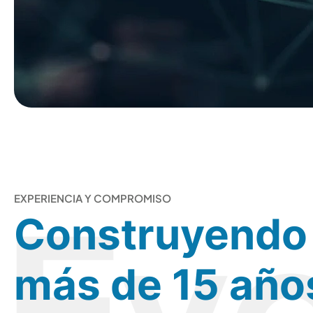
EXPERIENCIA Y COMPROMISO
Construyendo 
más de 15 años