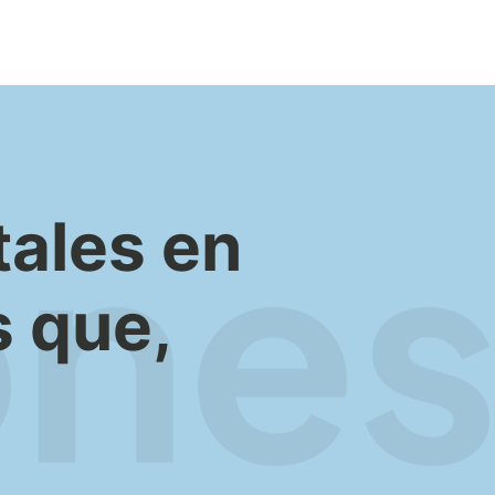
tales en
 que,