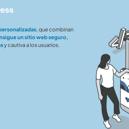
ress
personalizadas
, que combinan
sigue un sitio web seguro,
as
y cautiva a los usuarios.