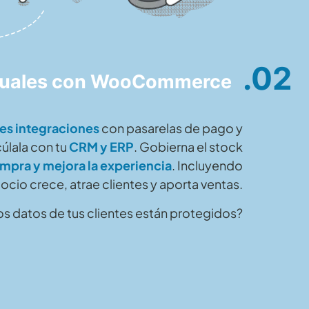
.02
irtuales con WooCommerce
es integraciones
con pasarelas de pago y
úlala con tu
CRM y ERP
. Gobierna el stock
ompra y mejora la experiencia
. Incluyendo
ocio crece, atrae clientes y aporta ventas.
os datos de tus clientes están protegidos?