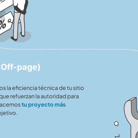
 Off-page)
s la eficiencia técnica de tu sitio
que refuerzan la autoridad para
 Hacemos
tu proyecto más
jetivo.