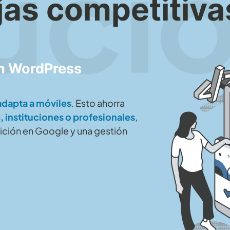
jas competitiva
on WordPress
 adapta a móviles
. Esto ahorra
 instituciones o profesionales
,
sición en Google y una gestión