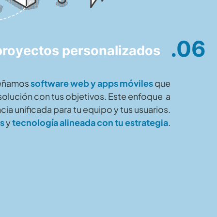
.06
 proyectos personalizados
señamos
software web y apps móviles
que
olución con tus objetivos. Este enfoque a
a unificada para tu equipo y tus usuarios.
s
y
tecnología alineada con tu estrategia
.