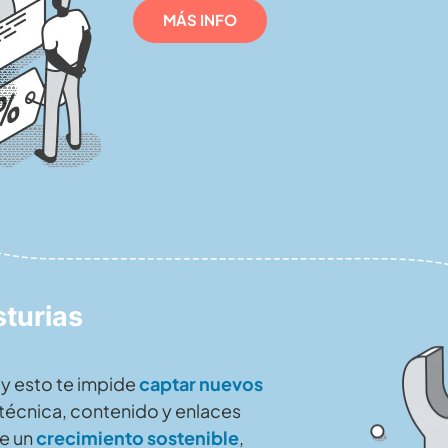
MÁS INFO
turias
 y esto te impide
captar nuevos
técnica, contenido y enlaces
ue un
crecimiento sostenible
,