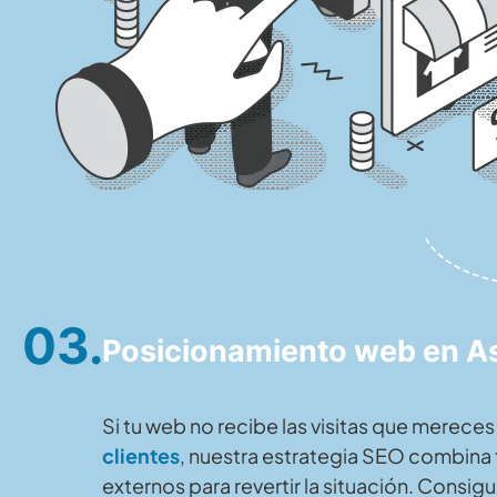
03.
Posicionamiento web en As
Si tu web no recibe las visitas que mereces
clientes
, nuestra estrategia SEO combina 
externos para revertir la situación. Consig