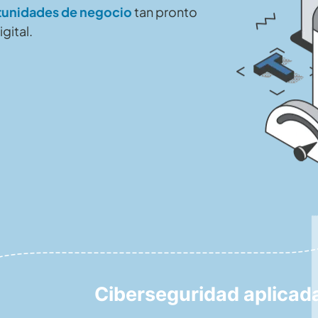
tunidades de negocio
tan pronto
gital.
Ciberseguridad aplicad