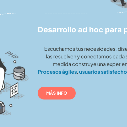
Desarrollo ad hoc para
Escuchamos tus necesidades, di
las resuelven y conectamos cada s
medida construye una experienci
Procesos ágiles
,
usuarios satisfecho
MÁS INFO