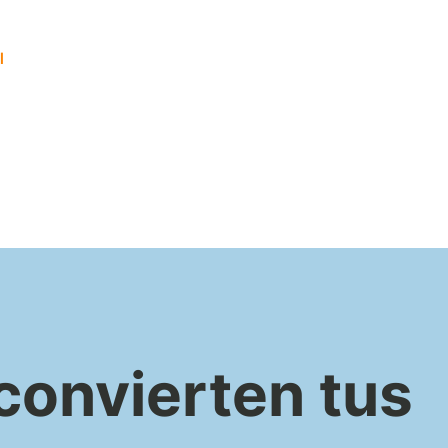
l
convierten tus