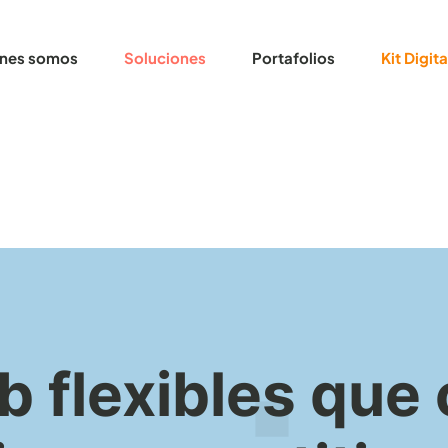
nes somos
Soluciones
Portafolios
Kit Digita
 flexibles que 