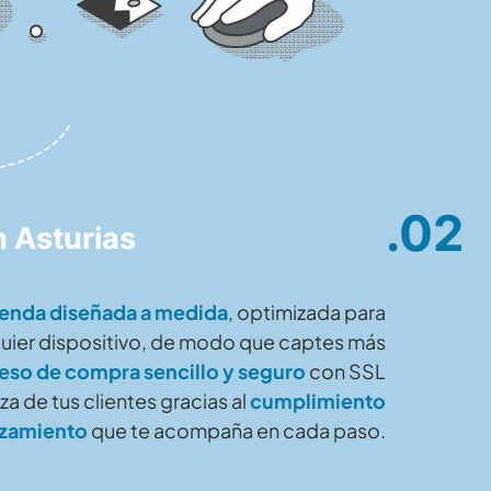
.02
n Asturias
ienda diseñada a medida
, optimizada para
uier dispositivo, de modo que captes más
eso de compra sencillo y seguro
con SSL
a de tus clientes gracias al
cumplimiento
nzamiento
que te acompaña en cada paso.