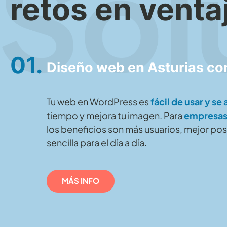
retos en venta
01.
Diseño web en Asturias c
Tu web en WordPress es
fácil de usar y se
tiempo y mejora tu imagen. Para
empresas,
los beneficios son más usuarios, mejor po
sencilla para el día a día.
MÁS INFO