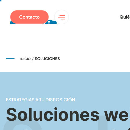
Contacto
Quié
/
SOLUCIONES
INICIO
ESTRATEGIAS A TU DISPOSICIÓN
Soluciones web