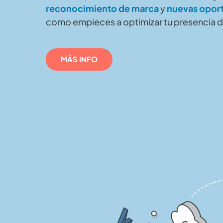
reconocimiento de marca
y
nuevas opor
como empieces a optimizar tu presencia di
MÁS INFO