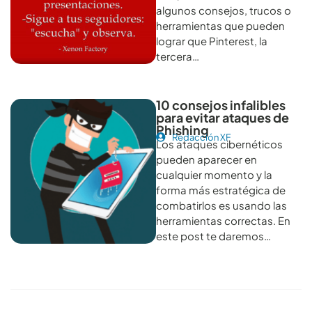
algunos consejos, trucos o
herramientas que pueden
lograr que Pinterest, la
tercera…
10 consejos infalibles
para evitar ataques de
Phishing
Redacción XF
Los ataques cibernéticos
pueden aparecer en
cualquier momento y la
forma más estratégica de
combatirlos es usando las
herramientas correctas. En
este post te daremos…
Conoce todos los artículos