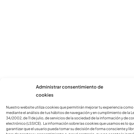
Administrar consentimiento de
cookies
Nuestro website utiliza cookies que permitirán mejorar tu experiencia como
mediante el análisis de tus hábitos de navegación y en cumplimiento de la L
34/2002, de 11 de julio, de servicios de la sociedad de la información y de c
electrónico (LSSICE). La información sobre las cookies que usamos es lo qu
garantizar que el usuario pueda tomar su decisión de forma consciente y libre