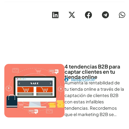
Otros artículos recomendables para revisar
4 tendencias B2B para
captar clientes en tu
tienda online
Redacción XF
Aumenta la rentabilidad de
tu tienda online a través de la
captación de clientes B2B
con estas infalibles
tendencias. Recordemos
que el marketing B2B se…