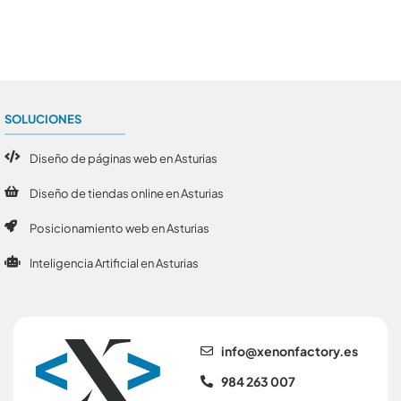
SOLUCIONES
Diseño de páginas web en Asturias
Diseño de tiendas online en Asturias
Posicionamiento web en Asturias
Inteligencia Artificial en Asturias
se.yrotcafnonex@ofni
984 263 007