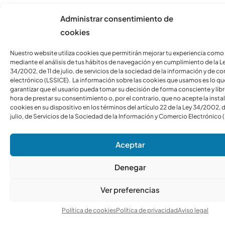
Administrar consentimiento de
cookies
Nuestro website utiliza cookies que permitirán mejorar tu experiencia como
mediante el análisis de tus hábitos de navegación y en cumplimiento de la L
34/2002, de 11 de julio, de servicios de la sociedad de la información y de c
electrónico (LSSICE). La información sobre las cookies que usamos es lo qu
garantizar que el usuario pueda tomar su decisión de forma consciente y libre
hora de prestar su consentimiento o, por el contrario, que no acepte la insta
cookies en su dispositivo en los términos del artículo 22 de la Ley 34/2002, d
julio, de Servicios de la Sociedad de la Información y Comercio Electrónico 
Aceptar
Denegar
Ver preferencias
Política de cookies
Política de privacidad
Aviso legal