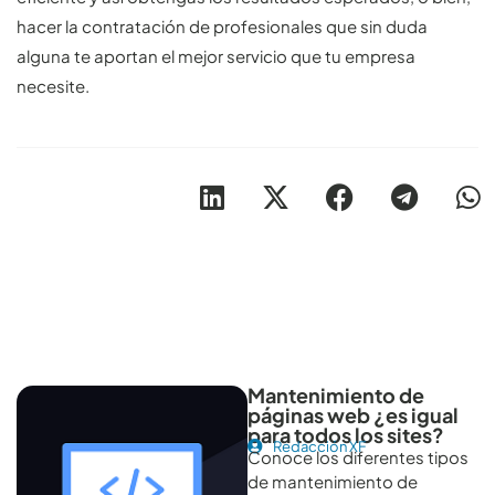
hacer la contratación de profesionales que sin duda
alguna te aportan el mejor servicio que tu empresa
necesite.
Otros artículos recomendables para revisar
Mantenimiento de
páginas web ¿es igual
para todos los sites?
Redacción XF
Conoce los diferentes tipos
de mantenimiento de