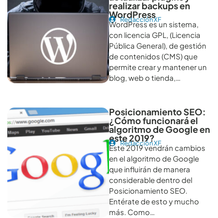
realizar backups en
WordPress
Redacción XF
WordPress es un sistema,
con licencia GPL, (Licencia
Pública General), de gestión
de contenidos (CMS) que
permite crear y mantener un
blog, web o tienda,…
Posicionamiento SEO:
¿Cómo funcionará el
algoritmo de Google en
este 2019?
Redacción XF
Este 2019 vendrán cambios
en el algoritmo de Google
que influirán de manera
considerable dentro del
Posicionamiento SEO.
Entérate de esto y mucho
más. Como…