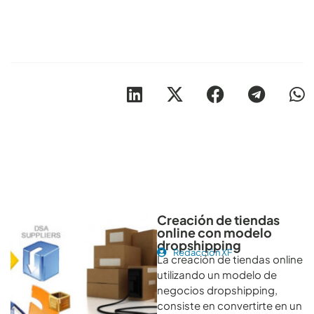
Otros artículos recomendables para revisar
Creación de tiendas
online con modelo
dropshipping
Redacción XF
La creación de tiendas online
utilizando un modelo de
negocios dropshipping,
consiste en convertirte en un