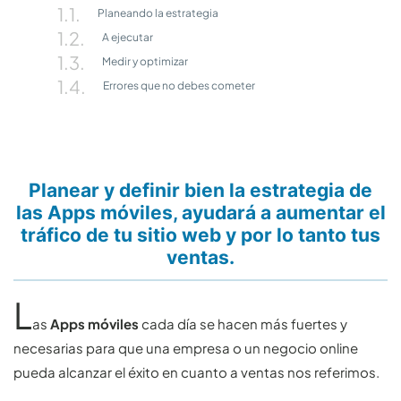
Planeando la estrategia
A ejecutar
Medir y optimizar
Errores que no debes cometer
Planear y definir bien la estrategia de
las Apps móviles, ayudará a aumentar el
tráfico de tu sitio web y por lo tanto tus
ventas.
L
as
Apps móviles
cada día se hacen más fuertes y
necesarias para que una empresa o un negocio online
pueda alcanzar el éxito en cuanto a ventas nos referimos.