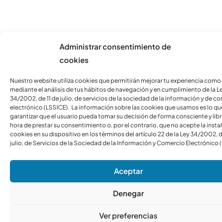
Administrar consentimiento de
cookies
Nuestro website utiliza cookies que permitirán mejorar tu experiencia como
mediante el análisis de tus hábitos de navegación y en cumplimiento de la L
34/2002, de 11 de julio, de servicios de la sociedad de la información y de c
electrónico (LSSICE). La información sobre las cookies que usamos es lo qu
garantizar que el usuario pueda tomar su decisión de forma consciente y libre
hora de prestar su consentimiento o, por el contrario, que no acepte la insta
cookies en su dispositivo en los términos del artículo 22 de la Ley 34/2002, d
julio, de Servicios de la Sociedad de la Información y Comercio Electrónico 
Aceptar
Denegar
Ver preferencias