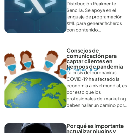
Distribución Realmente
Sencilla. Se apoya en el
lenguaje de programación
XML para generar ficheros
con contenido…
Consejos de
comunicación para
captar clientes en
tiempos de pandemia
Redacción XF
La crisis del coronavirus
COVID-19 ha afectado la
economía a nivel mundial, es
por esto que los
profesionales del marketing
deben hallar un camino por…
Por qué es importante
actualizar plugins y