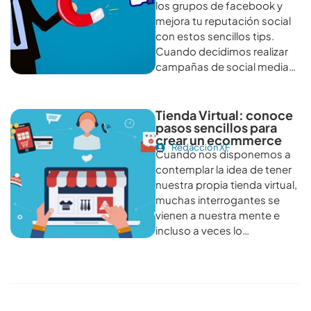
los grupos de facebook y
mejora tu reputación social
con estos sencillos tips.
Cuando decidimos realizar
campañas de social media…
Tienda Virtual: conoce
pasos sencillos para
crear un ecommerce
Redacción XF
Cuando nos disponemos a
contemplar la idea de tener
nuestra propia tienda virtual,
muchas interrogantes se
vienen a nuestra mente e
incluso a veces lo…
Conoce todos los artículos