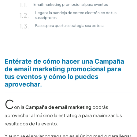
Email marketing promocional para eventos
Llegar a la bandeja de correo electrónico de tus
suscriptores
Pasos para que tu estrategia sea exitosa
Entérate de cómo hacer una Campaña
de email marketing promocional para
tus eventos y cómo lo puedes
aprovechar.
C
on la
Campaña de email marketing
podrás
aprovechar al máximo la estrategia para maximizar los
resultados de tu evento.
Y aunque el enviar correos no es el único medio para llegar