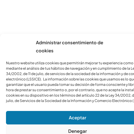
Administrar consentimiento de
cookies
Nuestro website utiliza cookies que permitirán mejorar tu experiencia como
mediante el análisis de tus hábitos de navegación y en cumplimiento de la L
34/2002, de 11 de julio, de servicios de la sociedad de la información y de c
electrónico (LSSICE). La información sobre las cookies que usamos es lo qu
garantizar que el usuario pueda tomar su decisión de forma consciente y libre
hora de prestar su consentimiento o, por el contrario, que no acepte la insta
cookies en su dispositivo en los términos del artículo 22 de la Ley 34/2002, d
julio, de Servicios de la Sociedad de la Información y Comercio Electrónico 
Aceptar
Denegar