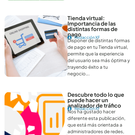
Tienda virtual:
Importancia de las
distintas formas de
pago
Redacción XF
Disponer de distintas formas
de pago en tu Tienda virtual,
permite que la experiencia
del usuario sea más óptima y
trayendo éxito a tu
negocio….
Descubre todo lo que
puede hacer un
analizador de tráfico
Redacción XF
Nos ha gustado hacer
diferente esta publicación,
que está más orientada a
administradores de redes,