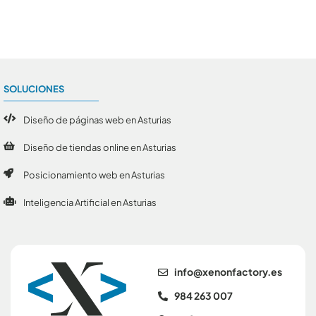
SOLUCIONES
Diseño de páginas web en Asturias
Diseño de tiendas online en Asturias
Posicionamiento web en Asturias
Inteligencia Artificial en Asturias
se.yrotcafnonex@ofni
984 263 007