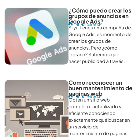
¿Cómo puedo crear los
grupos de anuncios en
Google Ads?
Redacción XF
Si ya tienes una campaña de
Google Ads, es momento de
crear los grupos de
anuncios. Pero ¿cómo
lograrlo? Sabemos que
hacer publicidad a través…
Como reconocer un
buen mantenimiento de
paginas web
Redacción XF
Obtén un sitio web
completo, actualizado y
eficiente conociendo
exactamente qué buscar en
un servicio de
mantenimiento de paginas