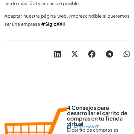
sea lo más fácil y accesible posible.
Adaptar nuestra página web, ¡imprescindible si queremos
ser una empresa
#SigloXXI
!
Otros artículos recomendables para revisar
4 Consejos para
desarrollar el carrito de
compras en tu Tienda
virtual
Redacción XF
El carrito de compras es