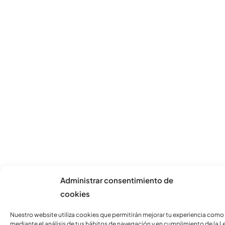
Administrar consentimiento de
cookies
Nuestro website utiliza cookies que permitirán mejorar tu experiencia como
mediante el análisis de tus hábitos de navegación y en cumplimiento de la L