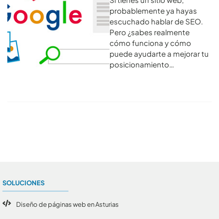
probablemente ya hayas
escuchado hablar de SEO.
Pero ¿sabes realmente
cómo funciona y cómo
puede ayudarte a mejorar tu
posicionamiento…
Conoce todos los artículos
SOLUCIONES
Diseño de páginas web en Asturias