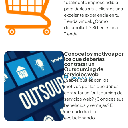
totalmente imprescindible
para darles a tus clientes una
excelente experiencia en tu
Tienda virtual. ¿Cómo
desarrollarlo? Si tienes una
Tienda…
Conoce los motivos por
los que deberías
contratar un
Outsourcing de
servicios web
Redacción XF
¿Sabes cuales son los
motivos por los que debes
contratar un Outsourcing de
servicios web? ¿Conoces sus
beneficios y ventajas? El
mercado ha ido
evolucionando…