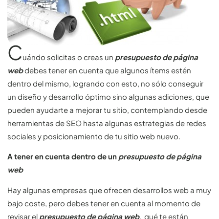
C
uándo solicitas o creas un
presupuesto de página
web
debes tener en cuenta que algunos ítems estén
dentro del mismo, logrando con esto, no sólo conseguir
un diseño y desarrollo óptimo sino algunas adiciones, que
pueden ayudarte a mejorar tu sitio, contemplando desde
herramientas de SEO hasta algunas estrategias de redes
sociales y posicionamiento de tu sitio web nuevo.
A tener en cuenta dentro de un
presupuesto de página
web
Hay algunas empresas que ofrecen desarrollos web a muy
bajo coste, pero debes tener en cuenta al momento de
revisar el
presupuesto de página web
, qué te están