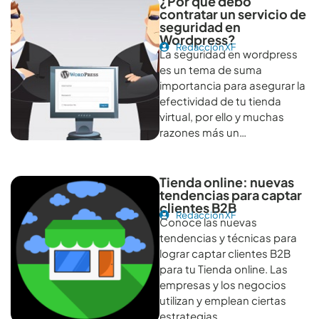
¿Por qué debo
contratar un servicio de
seguridad en
Wordpress?
Redacción XF
La seguridad en wordpress
es un tema de suma
importancia para asegurar la
efectividad de tu tienda
virtual, por ello y muchas
razones más un…
Tienda online: nuevas
tendencias para captar
clientes B2B
Redacción XF
Conoce las nuevas
tendencias y técnicas para
lograr captar clientes B2B
para tu Tienda online. Las
empresas y los negocios
utilizan y emplean ciertas
estrategias…