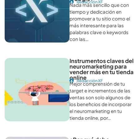
Redacción XF
Nada más sencillo que con
tiempo y dedicación en
promover a tu sitio como el
más interesante para las
palabras clave o keywords
con las…
Instrumentos claves del
neuromarketing para
vender más en tu tienda
online
Redacción XF
Mejor comprensión de tu
target e incrementos de las
ventas son solo algunos de
los beneficios de incorporar
el neuromarketing en tu
tienda online, por…