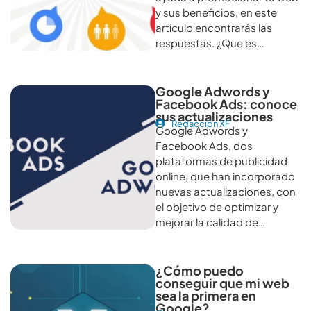
y sus beneficios, en este
artículo encontrarás las
respuestas. ¿Que es…
Google Adwords y
Facebook Ads: conoce
sus actualizaciones
Redacción XF
Google Adwords y
Facebook Ads, dos
plataformas de publicidad
online, que han incorporado
nuevas actualizaciones, con
el objetivo de optimizar y
mejorar la calidad de…
¿Cómo puedo
conseguir que mi web
sea la primera en
Google?