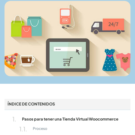
ÍNDICE DE CONTENIDOS
Pasos para tener una Tienda Virtual Woocommerce
Proceso