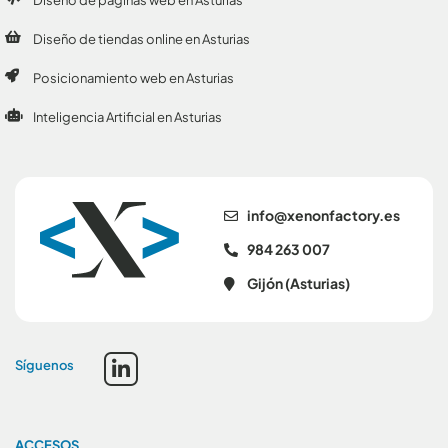
Diseño de páginas web en Asturias
Diseño de tiendas online en Asturias
Posicionamiento web en Asturias
Inteligencia Artificial en Asturias
se.yrotcafnonex@ofni
984 263 007
Gijón (Asturias)
Síguenos
ACCESOS