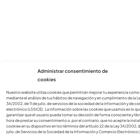
Administrar consentimiento de
cookies
Nuestro website utiliza cookies que permitirán mejorar tu experiencia como
mediante el análisis de tus hábitos de navegación y en cumplimiento de la L
34/2002, de 11 de julio, de servicios de la sociedad de la información y de c
electrónico (LSSICE). La información sobre las cookies que usamos es lo qu
garantizar que el usuario pueda tomar su decisión de forma consciente y libre
hora de prestar su consentimiento o, por el contrario, que no acepte la insta
cookies en su dispositivo en los términos del artículo 22 de la Ley 34/2002, d
julio, de Servicios de la Sociedad de la Información y Comercio Electrónico 