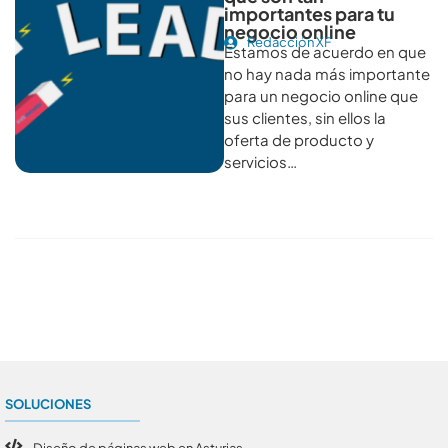
importantes para tu
negocio online
Redacción XF
Estamos de acuerdo en que
no hay nada más importante
para un negocio online que
sus clientes, sin ellos la
oferta de producto y
servicios…
Conoce todos los artículos
SOLUCIONES