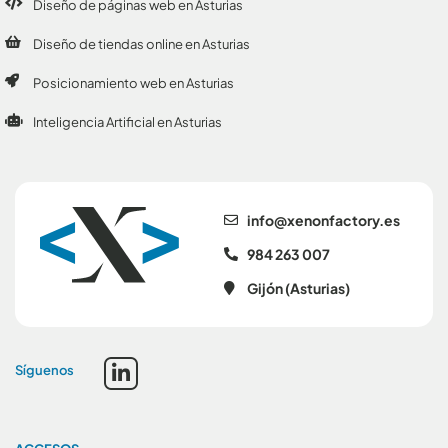
Diseño de páginas web en Asturias
Diseño de tiendas online en Asturias
Posicionamiento web en Asturias
Inteligencia Artificial en Asturias
se.yrotcafnonex@ofni
984 263 007
Gijón (Asturias)
Síguenos