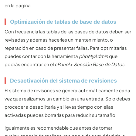
en la página.
Optimización de tablas de base de datos
Con frecuencia las tablas de las bases de datos deben ser
revisadas y además hacerles un mantenimiento, o
reparación en caso de presentar fallas. Para optimizarlas
puedes contar con la herramienta
phpMyAdmin
que
podrás encontrar en el
cPanel > Sección Base de Datos
.
Desactivación del sistema de revisiones
El sistema de revisones se genera automáticamente cada
vez que realizamos un cambio en una entrada. Solo debes
proceder a desabilitarla y si llevas tiempo con ellas
activadas puedes borrarlas para reducir su tamaño.
Igualmente es recomendable que antes de tomar
cualquier desición realices una copia de seguridad de la