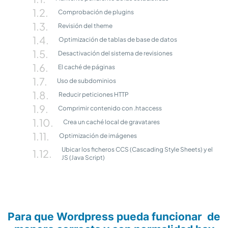
Comprobación de plugins
Revisión del theme
Optimización de tablas de base de datos
Desactivación del sistema de revisiones
El caché de páginas
Uso de subdominios
Reducir peticiones HTTP
Comprimir contenido con .htaccess
Crea un caché local de gravatares
Optimización de imágenes
Ubicar los ficheros CCS (Cascading Style Sheets) y el
JS (Java Script)
Para que Wordpress pueda funcionar de