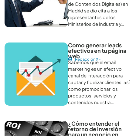
de Contenidos Digitales) en
Madrid se dio cita a los
representantes de los
Ministerios de Industria y…
Como generar leads
efectivos en tu página
web
Redacción XF
Sabemos que el email
marketing es un efectivo
canal de interacción para
captar y fidelizar clientes, así
como promocionar los
productos, servicios y
contenidos nuestra…
¿Cómo entender el
retorno de inversión
para un negocio en