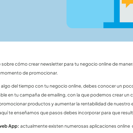
 sobre cómo crear newsletter para tu negocio online de manera
al momento de promocionar.
as algo del tiempo con tu negocio online, debes conocer un po
ble en tu campaña de emailing, con la que podemos crear un c
promocionar productos y aumentar la rentabilidad de nuestro 
aquí te enseñamos que pasos debes incorporar para que resul
 web App:
actualmente existen numerosas aplicaciones online q