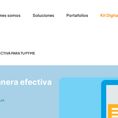
nes somos
Soluciones
Portafolios
Kit Digita
CTIVA PARA TU PYME
nera efectiva
ura