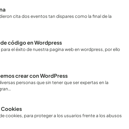
ana
ieron cita dos eventos tan dispares como la final de la
O de código en Wordpress
 para el éxito de nuestra pagina web en wordpress, por ello
demos crear con WordPress
iversas personas que sin tener que ser expertas en la
 gran…
e Cookies
ey de cookies, para proteger a los usuarios frente a los abusos