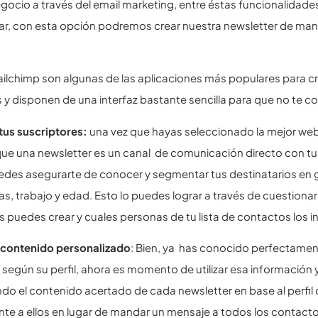
gocio a través del email marketing, entre éstas funcionalidades
ar, con esta opción podremos crear nuestra newsletter de man
Mailchimp son algunas de las aplicaciones más populares para c
y disponen de una interfaz bastante sencilla para que no te c
tus suscriptores:
una vez que hayas seleccionado la mejor web
ue una newsletter es un canal de comunicación directo con tus 
edes asegurarte de conocer y segmentar tus destinatarios en 
as, trabajo y edad. Esto lo puedes lograr a través de cuestion
 puedes crear y cuales personas de tu lista de contactos los i
 contenido personalizado
: Bien, ya has conocido perfectament
según su perfil, ahora es momento de utilizar esa información 
do el contenido acertado de cada newsletter en base al perfil de
te a ellos en lugar de mandar un mensaje a todos los contacto