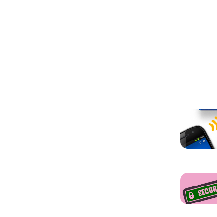
Otros ar