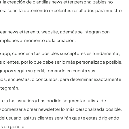
 la creación de plantillas newsletter personalizables no
era sencilla obteniendo excelentes resultados para nuestro
rear newsletter en tu website, además se integran con
ompliques al momento de la creación.
 app, conocer a tus posibles suscriptores es fundamental,
clientes, por lo que debe ser lo más personalizada posible,
grupos según su perfil, tomando en cuenta sus
arios, encuestas, o concursos, para determinar exactamente
ntegrarán.
e a tus usuarios y has podido segmentar tu lista de
y comenzar a crear newsletter lo más personalizada posible,
l usuario, así tus clientes sentirán que te estas dirigiendo
s en general.