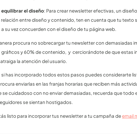
 equilibrar el diseño
: Para crear newsletter efectivas, un dise
relación entre diseño y contenido, ten en cuenta que tu texto s
a su vez concuerden con el diseño de tu página web.
anera procura no sobrecargar tu newsletter con demasiadas im
gráficos y 60% de contenido, y cerciorándote de que estas i
atraiga la atención del usuario.
 si has incorporado todos estos pasos puedes considerarte list
rocura enviarlas en las franjas horarias que reciben más activid
e se cuidadoso con no enviar demasiadas, recuerda que todo 
eguidores se sientan hostigados.
stás listo para incorporar tus newsletter a tu campaña de
email 