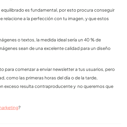
ño equilibrado es fundamental, por esto procura conseguir
e relacione a la perfección con tu imagen, y que estos
ágenes o textos, la medida ideal sería un 40 % de
mágenes sean de una excelente calidad para un diseño
o para comenzar a enviar newsletter a tus usuarios, pero
ad, como las primeras horas del día o de la tarde,
en exceso resulta contraproducente y no queremos que
marketing
?