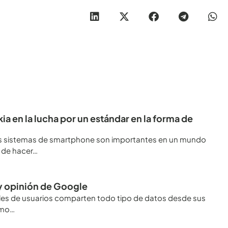
ia en la lucha por un estándar en la forma de
ás sistemas de smartphone son importantes en un mundo
 de hacer…
 y opinión de Google
miles de usuarios comparten todo tipo de datos desde sus
ómo…