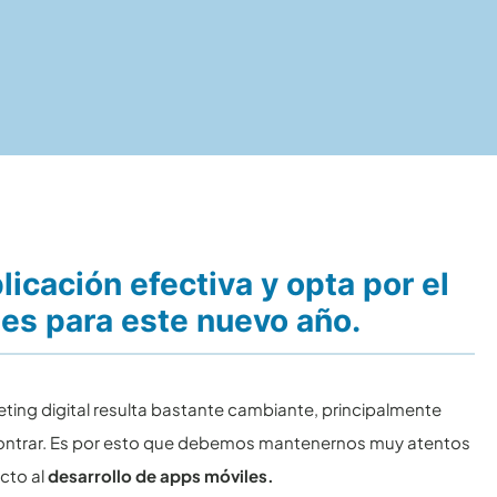
icación efectiva y opta por el
les para este nuevo año.
eting digital resulta bastante cambiante, principalmente
contrar. Es por esto que debemos mantenernos muy atentos
cto al
desarrollo de apps móviles.