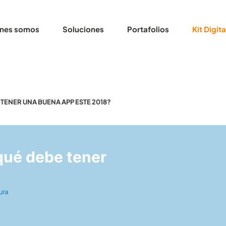
nes somos
Soluciones
Portafolios
Kit Digita
TENER UNA BUENA APP ESTE 2018?
qué debe tener
ura