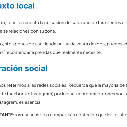
xto local
ado, tener en cuenta la ubicación de cada uno de tus clientes e
e se relaciones con su zona.
o, si dispones de una tienda online de venta de ropa, puedes en
así recomendarle prendas que realmente necesite.
ración social
os referimos a las redes sociales. Recuerda que la mayoría de t
e facebook e Instagram) por lo que incorporar botones social
nstagram, es esencial.
RTANTE:
los usuarios solo compartirán contenido que les resulte