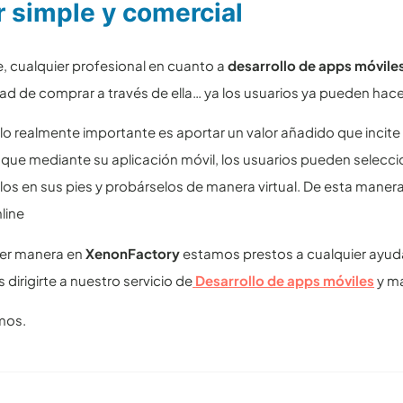
 simple y comercial
, cualquier profesional en cuanto a
desarrollo de apps móvile
idad de comprar a través de ella… ya los usuarios ya pueden hacer
lo realmente importante es aportar un valor añadido que incite
que mediante su aplicación móvil, los usuarios pueden seleccion
los en sus pies y probárselos de manera virtual. De esta maner
line
ier manera en
XenonFactory
estamos prestos a cualquier ayuda
 dirigirte a nuestro servicio de
Desarrollo de apps móviles
y ma
mos.