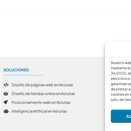
Nuestro webs
mediante el 
SOLUCIONES
A
34/2002, de 
electrónico 
garantizar q
Diseño de páginas web en Asturias
de prestar s
Diseño de tiendas online en Asturias
cookies en s
julio, de Se
Posicionamiento web en Asturias
Inteligencia Artificial en Asturias
Ac