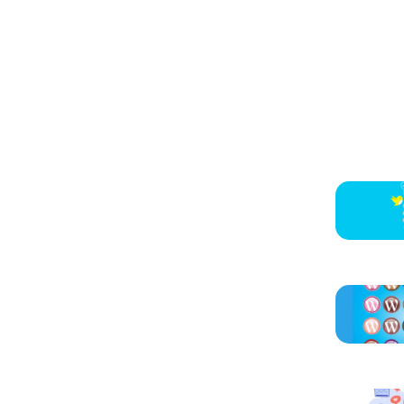
Otros ar