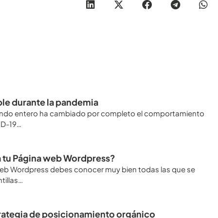
ble durante la pandemia
mundo entero ha cambiado por completo el comportamiento
VID-19…
ra tu Página web Wordpress?
na web Wordpress debes conocer muy bien todas las que se
tillas…
trategia de posicionamiento orgánico