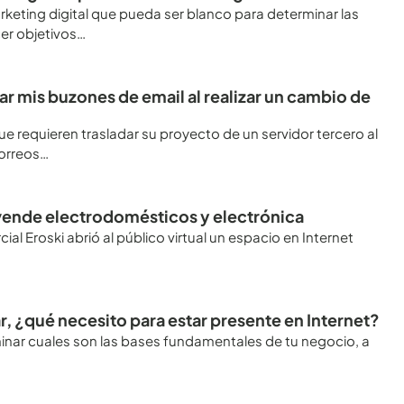
keting digital que pueda ser blanco para determinar las
er objetivos…
 mis buzones de email al realizar un cambio de
 requieren trasladar su proyecto de un servidor tercero al
correos…
a vende electrodomésticos y electrónica
al Eroski abrió al público virtual un espacio en Internet
, ¿qué necesito para estar presente en Internet?
inar cuales son las bases fundamentales de tu negocio, a