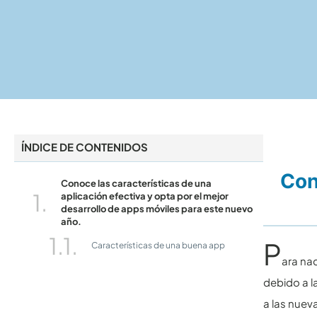
ÍNDICE DE CONTENIDOS
Con
Conoce las características de una
aplicación efectiva y opta por el mejor
desarrollo de apps móviles para este nuevo
año.
P
Características de una buena app
ara na
debido a 
a las nuev