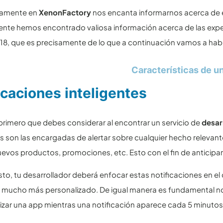
damente en
XenonFactory
nos encanta informarnos acerca de es
nte hemos encontrado valiosa información acerca de las expect
18, que es precisamente de lo que a continuación vamos a habl
Características de u
icaciones inteligentes
 primero que debes considerar al encontrar un servicio de
desar
es son las encargadas de alertar sobre cualquier hecho relevan
nuevos productos, promociones, etc. Esto con el fin de anticipar
to, tu desarrollador deberá enfocar estas notificaciones en el
o mucho más personalizado. De igual manera es fundamental no 
lizar una app mientras una notificación aparece cada 5 minutos