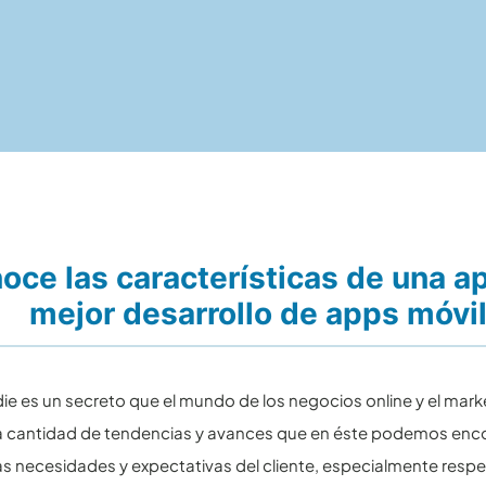
oce las características de una apl
mejor desarrollo de apps móvi
die es un secreto que el mundo de los negocios online y el mark
la cantidad de tendencias y avances que en éste podemos en
as necesidades y expectativas del cliente, especialmente respe