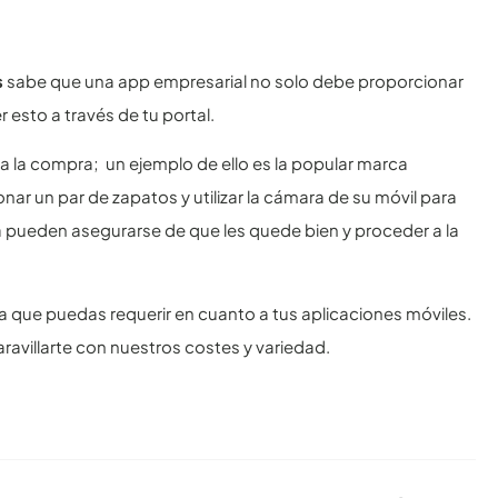
s
sabe que una app empresarial no solo debe proporcionar
 esto a través de tu portal.
 a la compra; un ejemplo de ello es la popular marca
ar un par de zapatos y utilizar la cámara de su móvil para
a pueden asegurarse de que les quede bien y proceder a la
 que puedas requerir en cuanto a tus aplicaciones móviles.
ravillarte con nuestros costes y variedad.