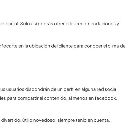
s esencial. Solo así podrás ofrecerles recomendaciones y
focarte en la ubicación del cliente para conocer el clima de
us usuarios dispondrán de un perfil en alguna red social
es para compartir el contenido, al menos en facebook,
 divertido, útil o novedoso; siempre tenlo en cuenta.