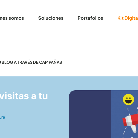
nes somos
Soluciones
Portafolios
Kit Digita
TU BLOG A TRAVÉS DE CAMPAÑAS
isitas a tu
ura