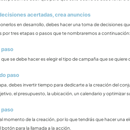
ecisiones acertadas, crea anuncios
onerlos en desarrollo, debes hacer una toma de decisiones que t
 por tres etapas o pasos que te nombraremos a continuación
 paso
 que se debe hacer es elegir el tipo de campaña que se quiere de
do paso
apa, debes invertir tiempo para dedicarte a la creación del conj
jetivo, el presupuesto, la ubicación, un calendario y optimizar s
 paso
l momento de la creación, por lo que tendrás que hacer una elec
el botón para la llamada a la acción.