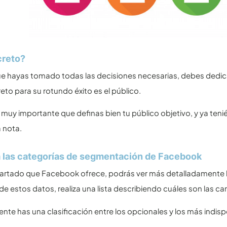
creto?
ue hayas tomado todas las decisiones necesarias, debes dedi
reto para su rotundo éxito es el público.
 muy importante que definas bien tu público objetivo, y ya ten
 nota.
 las categorías de segmentación de Facebook
artado que Facebook ofrece, podrás ver más detalladamente l
de estos datos, realiza una lista describiendo cuáles son las car
te has una clasificación entre los opcionales y los más indis