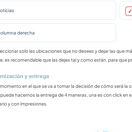
oticias
olumna derecha
eccionar solo las ubicaciones que no desees y dejar las que má
te, es recomendable que las dejes tal y como están, para que p
imización y entrega
 momento en el que se va a tomar la decisión de cómo será la o
uede hacernos la entrega de 4 maneras, una es con click en el 
ario y con impresiones.