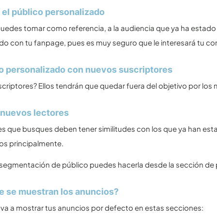
 el público personalizado
 puedes tomar como referencia, a la audiencia que ya ha estado
do con tu fanpage, pues es muy seguro que le interesará tu co
o personalizado con nuevos suscriptores
scriptores? Ellos tendrán que quedar fuera del objetivo por lo
nuevos lectores
es que busques deben tener similitudes con los que ya han estado
os principalmente.
segmentación de público puedes hacerla desde la sección de p
 se muestran los anuncios?
a a mostrar tus anuncios por defecto en estas secciones: