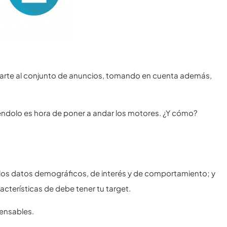
carte al conjunto de anuncios, tomando en cuenta además,
iéndolo es hora de poner a andar los motores. ¿Y cómo?
os datos demográficos, de interés y de comportamiento; y
acterísticas de debe tener tu target.
pensables.