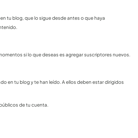
 en tu blog, que lo sigue desde antes o que haya
ntenido.
s momentos si lo que deseas es agregar suscriptores nuevos.
 en tu blog y te han leído. A ellos deben estar dirigidos
úblicos de tu cuenta.