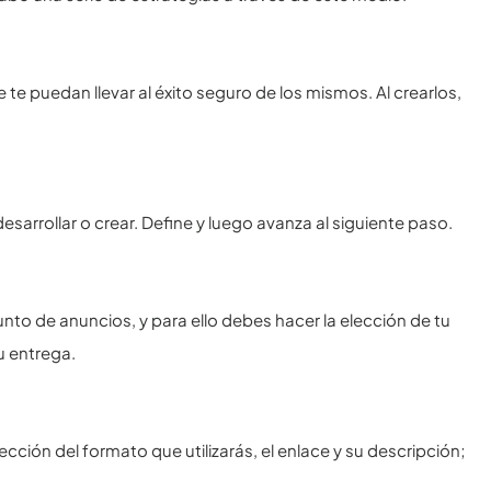
e puedan llevar al éxito seguro de los mismos. Al crearlos,
:
sarrollar o crear. Define y luego avanza al siguiente paso.
unto de anuncios, y para ello debes hacer la elección de tu
u entrega.
ción del formato que utilizarás, el enlace y su descripción;