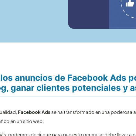
los anuncios de Facebook Ads po
og, ganar clientes potenciales y 
tualidad,
Facebook Ads
se ha transformado en una poderosa ar
ráfico en un sitio web.
s, podemos decir que para que esto ocurra se debe llevar a ca