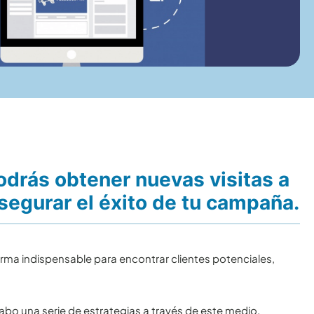
drás obtener nuevas visitas a
asegurar el éxito de tu campaña.
ma indispensable para encontrar clientes potenciales,
bo una serie de estrategias a través de este medio.