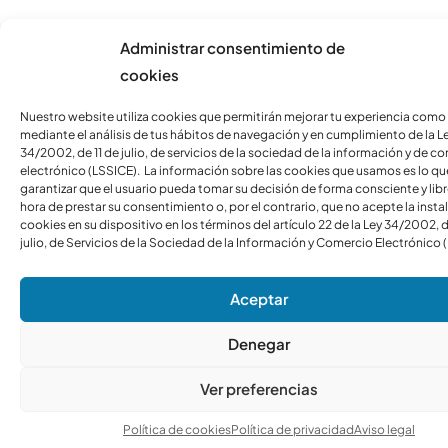
Administrar consentimiento de
cookies
Nuestro website utiliza cookies que permitirán mejorar tu experiencia como
mediante el análisis de tus hábitos de navegación y en cumplimiento de la L
34/2002, de 11 de julio, de servicios de la sociedad de la información y de c
electrónico (LSSICE). La información sobre las cookies que usamos es lo qu
garantizar que el usuario pueda tomar su decisión de forma consciente y libre
hora de prestar su consentimiento o, por el contrario, que no acepte la insta
cookies en su dispositivo en los términos del artículo 22 de la Ley 34/2002, d
julio, de Servicios de la Sociedad de la Información y Comercio Electrónico 
Aceptar
Denegar
Ver preferencias
Política de cookies
Política de privacidad
Aviso legal