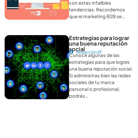
con estas infalibles
tendencias. Recordemos
que el marketing B2B se…
Estrategias para lograr
una buena reputación
social
Redacción XF
Conoce algunas de las
estrategias para que logres
una buena reputación social.
Si administras bien las redes
sociales de tu marca
personal o profesional,
podrás…
Conoce todos los artículos