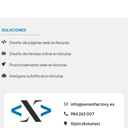
SOLUCIONES
Diseño de páginas web en Asturias
Diseño de tiendas online en Asturias
Posicionamiento web en Asturias
Inteligencia Artificial en Asturias
se.yrotcafnonex@ofni
984 263 007
Gijón (Asturias)