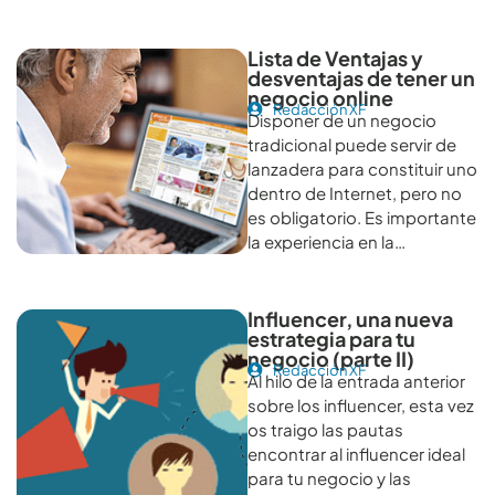
Lista de Ventajas y
desventajas de tener un
negocio online
Redacción XF
Disponer de un negocio
tradicional puede servir de
lanzadera para constituir uno
dentro de Internet, pero no
es obligatorio. Es importante
la experiencia en la…
Influencer, una nueva
estrategia para tu
negocio (parte II)
Redacción XF
Al hilo de la entrada anterior
sobre los influencer, esta vez
os traigo las pautas
encontrar al influencer ideal
para tu negocio y las