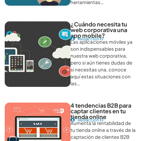
herramientas…
¿Cuándo necesita tu
web corporativa una
app mobile?
Redacción XF
Las aplicaciones móviles ya
son indispensables para
nuestra web corporativa,
pero si aún tienes dudas de
si necesitas una, conoce
aquí estas situaciones con
las…
4 tendencias B2B para
captar clientes en tu
tienda online
Redacción XF
Aumenta la rentabilidad de
tu tienda online a través de la
captación de clientes B2B