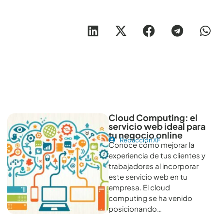
Otros artículos recomendables para revisar
Cloud Computing: el
servicio web ideal para
tu negocio online
Redacción XF
Conoce cómo mejorar la
experiencia de tus clientes y
trabajadores al incorporar
este servicio web en tu
empresa. El cloud
computing se ha venido
posicionando…