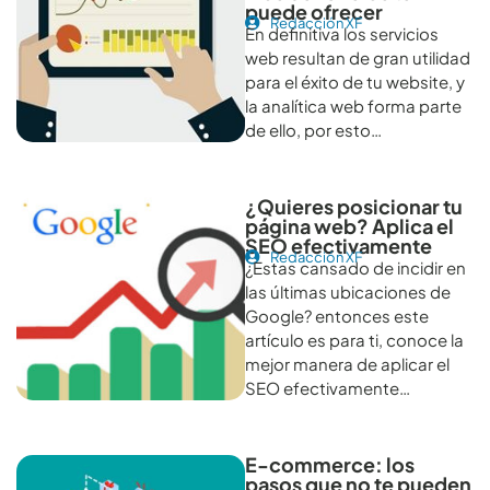
puede ofrecer
Redacción XF
En definitiva los servicios
web resultan de gran utilidad
para el éxito de tu website, y
la analítica web forma parte
de ello, por esto…
¿Quieres posicionar tu
página web? Aplica el
SEO efectivamente
Redacción XF
¿Estas cansado de incidir en
las últimas ubicaciones de
Google? entonces este
artículo es para ti, conoce la
mejor manera de aplicar el
SEO efectivamente…
E-commerce: los
pasos que no te pueden