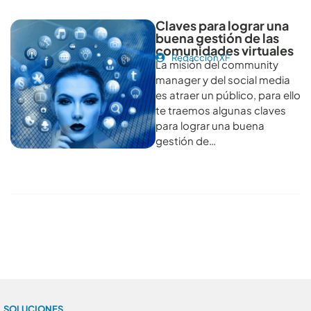
Claves para lograr una
buena gestión de las
comunidades virtuales
Redacción XF
La misión del community
manager y del social media
es atraer un público, para ello
te traemos algunas claves
para lograr una buena
gestión de…
Conoce todos los artículos
SOLUCIONES