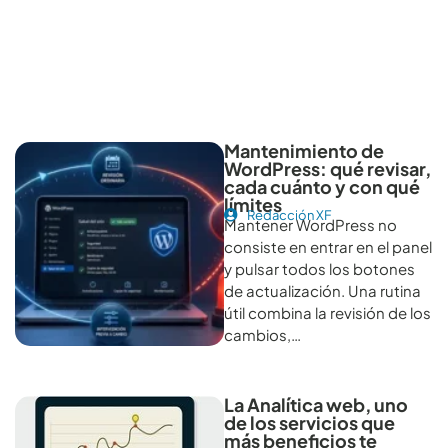
Otros artículos recomendables para revisar
Mantenimiento de
WordPress: qué revisar,
cada cuánto y con qué
límites
Redacción XF
Mantener WordPress no
consiste en entrar en el panel
y pulsar todos los botones
de actualización. Una rutina
útil combina la revisión de los
cambios,…
La Analítica web, uno
de los servicios que
más beneficios te