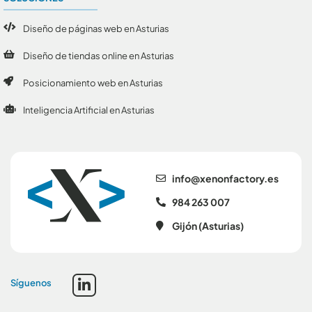
Diseño de páginas web en Asturias
Diseño de tiendas online en Asturias
Posicionamiento web en Asturias
Inteligencia Artificial en Asturias
se.yrotcafnonex@ofni
984 263 007
Gijón (Asturias)
Síguenos