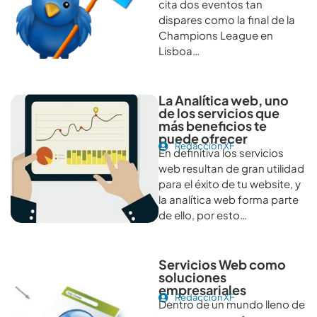
cita dos eventos tan
dispares como la final de la
Champions League en
Lisboa…
La Analítica web, uno
de los servicios que
más beneficios te
puede ofrecer
Redacción XF
En definitiva los servicios
web resultan de gran utilidad
para el éxito de tu website, y
la analítica web forma parte
de ello, por esto…
Servicios Web como
soluciones
empresariales
Redacción XF
Dentro de un mundo lleno de