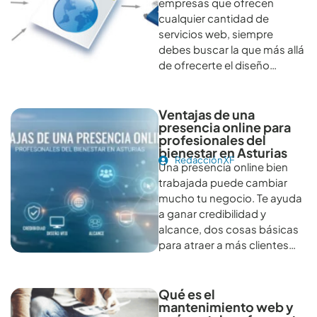
empresas que ofrecen
cualquier cantidad de
servicios web, siempre
debes buscar la que más allá
de ofrecerte el diseño…
Ventajas de una
presencia online para
profesionales del
bienestar en Asturias
Redacción XF
Una presencia online bien
trabajada puede cambiar
mucho tu negocio. Te ayuda
a ganar credibilidad y
alcance, dos cosas básicas
para atraer a más clientes…
Qué es el
mantenimiento web y