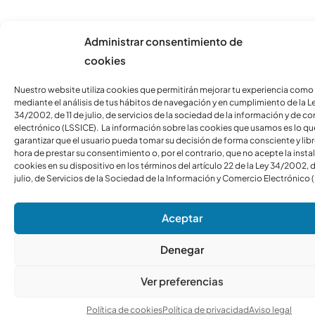
Administrar consentimiento de
cookies
Nuestro website utiliza cookies que permitirán mejorar tu experiencia como
mediante el análisis de tus hábitos de navegación y en cumplimiento de la L
34/2002, de 11 de julio, de servicios de la sociedad de la información y de c
electrónico (LSSICE). La información sobre las cookies que usamos es lo qu
garantizar que el usuario pueda tomar su decisión de forma consciente y libre
hora de prestar su consentimiento o, por el contrario, que no acepte la insta
cookies en su dispositivo en los términos del artículo 22 de la Ley 34/2002, d
julio, de Servicios de la Sociedad de la Información y Comercio Electrónico 
Aceptar
Denegar
Ver preferencias
Política de cookies
Política de privacidad
Aviso legal