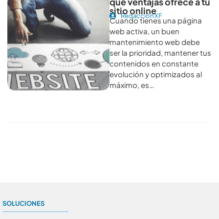
qué ventajas ofrece a tu
sitio online
Redacción XF
Cuando tienes una página
web activa, un buen
mantenimiento web debe
ser la prioridad, mantener tus
contenidos en constante
evolución y optimizados al
máximo, es…
Conoce todos los artículos
SOLUCIONES