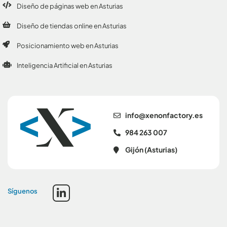
Diseño de páginas web en Asturias
Diseño de tiendas online en Asturias
Posicionamiento web en Asturias
Inteligencia Artificial en Asturias
se.yrotcafnonex@ofni
984 263 007
Gijón (Asturias)
Síguenos