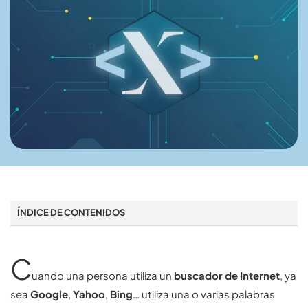
ÍNDICE DE CONTENIDOS
C
uando una persona utiliza un
buscador de Internet
, ya
sea
Google
,
Yahoo
,
Bing
… utiliza una o varias palabras