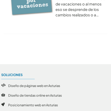
de vacaciones o al menos
eso se desprende de los
cambios realizados o a…
Conoce todos los artículos
SOLUCIONES
Diseño de páginas web en Asturias
Diseño de tiendas online en Asturias
Posicionamiento web en Asturias