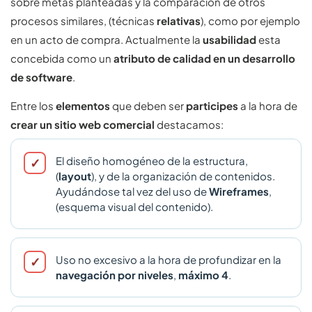
sobre metas planteadas y la comparación de otros
procesos similares, (técnicas
relativas
), como por ejemplo
en un acto de compra. Actualmente la
usabilidad
esta
concebida como un
atributo de calidad en un desarrollo
de software
.
Entre los
elementos
que deben ser
participes
a la hora de
crear un sitio web comercial
destacamos:
El diseño homogéneo de la estructura,
(
layout
), y de la organización de contenidos.
Ayudándose tal vez del uso de
Wireframes
,
(esquema visual del contenido).
Uso no excesivo a la hora de profundizar en la
navegación por niveles
,
máximo 4
.