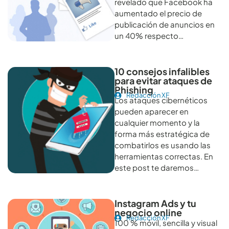
revelado que Facebook ha
aumentado el precio de
publicación de anuncios en
un 40% respecto…
10 consejos infalibles
para evitar ataques de
Phishing
Redacción XF
Los ataques cibernéticos
pueden aparecer en
cualquier momento y la
forma más estratégica de
combatirlos es usando las
herramientas correctas. En
este post te daremos…
Instagram Ads y tu
negocio online
Redacción XF
100 % móvil, sencilla y visual