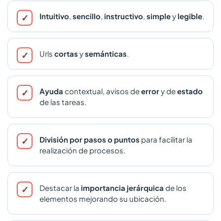
Intuitivo
,
sencillo
,
instructivo
,
simple
y
legible
.
Urls
cortas
y
semánticas
.
Ayuda
contextual, avisos de
error
y de
estado
de las tareas.
División por pasos o puntos
para facilitar la
realización de procesos.
Destacar la
importancia jerárquica
de los
elementos mejorando su ubicación.