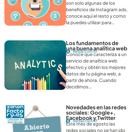
son solo algunas de los
beneficios de Instagram ads,
conoce aquí el resto y como
la puedes utilizar para…
Los fundamentos de
una buena analítica web
Redacción XF
Conoce que caracteriza a un
servicio de analítica web
efectivo y obtén los mejores
datos de tu página web, a
partir de ahora. Cuando
decidimos…
Novedades en las redes
sociales: Google+,
Facebook y Twitter
Redacción XF
Este mes de agosto las
redes sociales no se han ido