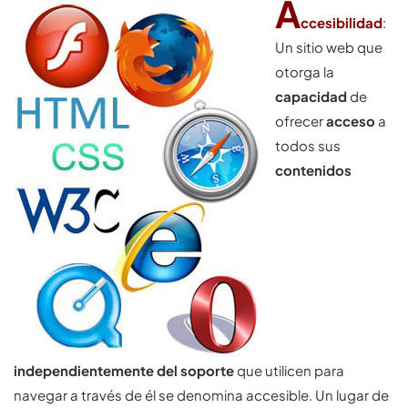
A
ccesibilidad
:
Un sitio web que
otorga la
capacidad
de
ofrecer
acceso
a
todos sus
contenidos
independientemente del soporte
que utilicen para
navegar a través de él se denomina accesible. Un lugar de