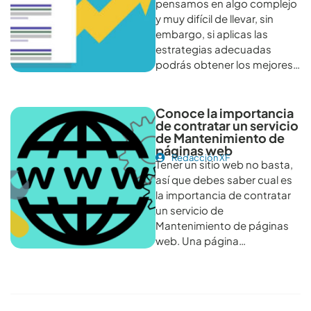
pensamos en algo complejo
y muy difícil de llevar, sin
embargo, si aplicas las
estrategias adecuadas
podrás obtener los mejores…
Conoce la importancia
de contratar un servicio
de Mantenimiento de
páginas web
Redacción XF
Tener un sitio web no basta,
así que debes saber cual es
la importancia de contratar
un servicio de
Mantenimiento de páginas
web. Una página…