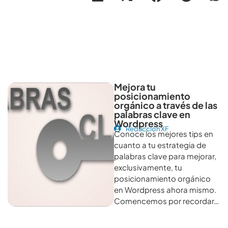
Otros artículos recomendables para revisar
Mejora tu
posicionamiento
orgánico a través de las
palabras clave en
Wordpress
Redacción XF
Conoce los mejores tips en
cuanto a tu estrategia de
palabras clave para mejorar,
exclusivamente, tu
posicionamiento orgánico
en Wordpress ahora mismo.
Comencemos por recordar…