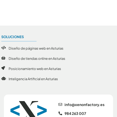
Conoce todos los artículos
SOLUCIONES
Diseño de páginas web en Asturias
Diseño de tiendas online en Asturias
Posicionamiento web en Asturias
Inteligencia Artificial en Asturias
se.yrotcafnonex@ofni
984 263 007