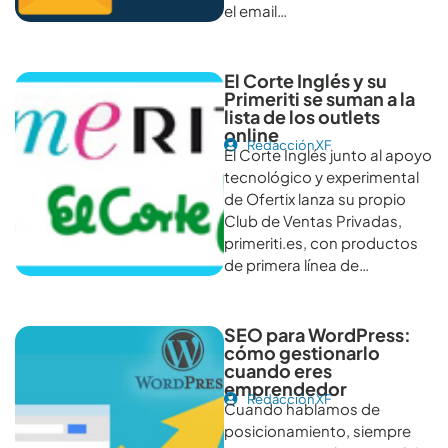
el email…
El Corte Inglés y su
Primeriti se suman a la
lista de los outlets
online
Redacción XF
El Corte Inglés junto al apoyo
tecnológico y experimental
de Ofertix lanza su propio
Club de Ventas Privadas,
primeriti.es, con productos
de primera línea de…
SEO para WordPress:
cómo gestionarlo
cuando eres
emprendedor
Redacción XF
Cuando hablamos de
posicionamiento, siempre