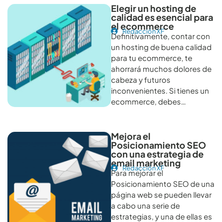
Elegir un hosting de
calidad es esencial para
el ecommerce
Redacción XF
Definitivamente, contar con
un hosting de buena calidad
para tu ecommerce, te
ahorrará muchos dolores de
cabeza y futuros
inconvenientes. Si tienes un
ecommerce, debes…
Mejora el
Posicionamiento SEO
con una estrategia de
email marketing
Redacción XF
Para mejorar el
Posicionamiento SEO de una
página web se pueden llevar
a cabo una serie de
estrategias, y una de ellas es