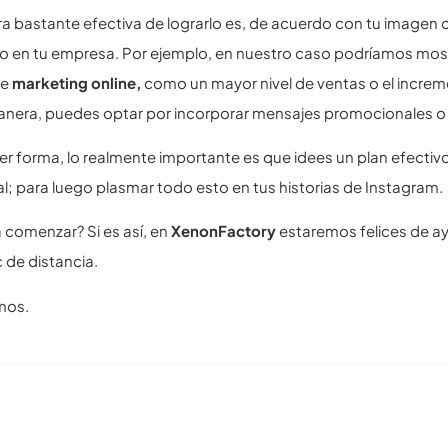
 bastante efectiva de lograrlo es, de acuerdo con tu imagen c
bo en tu empresa. Por ejemplo, en nuestro caso podríamos most
de
marketing online,
como un mayor nivel de ventas o el increme
anera, puedes optar por incorporar mensajes promocionales o inv
er forma, lo realmente importante es que idees un plan efectiv
l; para luego plasmar todo esto en tus historias de Instagram.
a comenzar? Si es así, en
XenonFactory
estaremos felices de a
c de distancia.
mos.