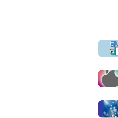
Otros ar