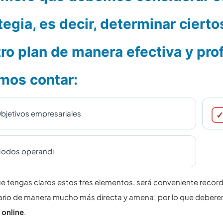
tegia, es decir, determinar cierto
ro plan de manera efectiva y prof
mos contar:
bjetivos empresariales
odos operandi
e tengas claros estos tres elementos, será conveniente recor
ario de manera mucho más directa y amena; por lo que deberem
 online
.