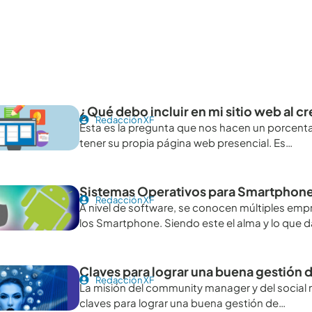
tículos recomendables para revisar
¿Qué debo incluir en mi sitio web al c
Redacción XF
Esta es la pregunta que nos hacen un porcentaj
tener su propia página web presencial. Es…
Sistemas Operativos para Smartphone
Redacción XF
A nivel de software, se conocen múltiples em
los Smartphone. Siendo este el alma y lo que 
Claves para lograr una buena gestión 
Redacción XF
La misión del community manager y del social m
claves para lograr una buena gestión de…