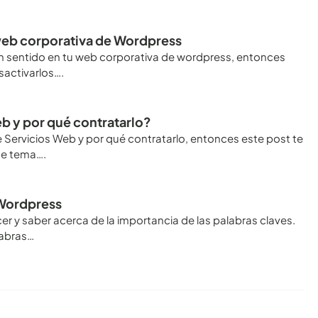
web corporativa de Wordpress
ún sentido en tu web corporativa de wordpress, entonces
sactivarlos….
b y por qué contratarlo?
Servicios Web y por qué contratarlo, entonces este post te
te tema….
 Wordpress
r y saber acerca de la importancia de las palabras claves.
labras…
Conoce todos los artículos