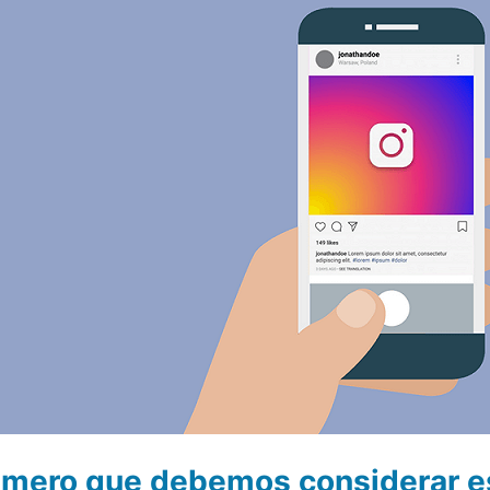
imero que debemos considerar es