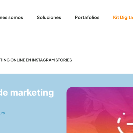
nes somos
Soluciones
Portafolios
Kit Digita
TING ONLINE EN INSTAGRAM STORIES
de marketing
ura