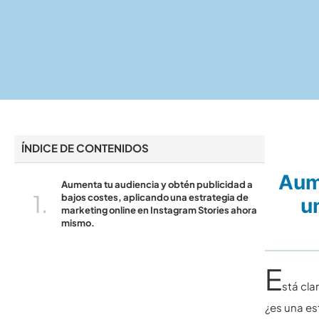
ÍNDICE DE CONTENIDOS
Aume
Aumenta tu audiencia y obtén publicidad a
bajos costes, aplicando una estrategia de
u
marketing online en Instagram Stories ahora
mismo.
E
stá cla
¿es una es