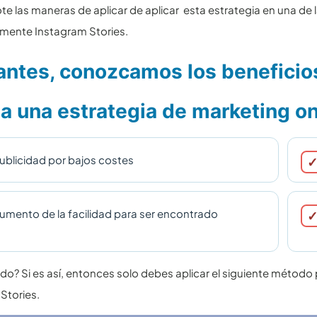
te las maneras de aplicar de aplicar esta estrategia en una de
mente Instagram Stories.
antes, conozcamos los beneficios
 a una estrategia de
marketing on
ublicidad por bajos costes
umento de la facilidad para ser encontrado
o? Si es así, entonces solo debes aplicar el siguiente método 
Stories.