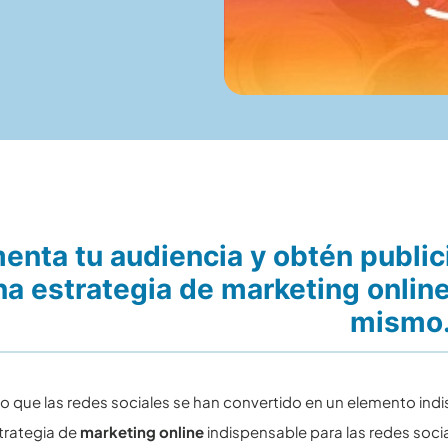
nta tu audiencia y obtén public
na estrategia de marketing onlin
mismo
ro que las redes sociales se han convertido en un elemento in
trategia de
marketing online
indispensable para las redes socia