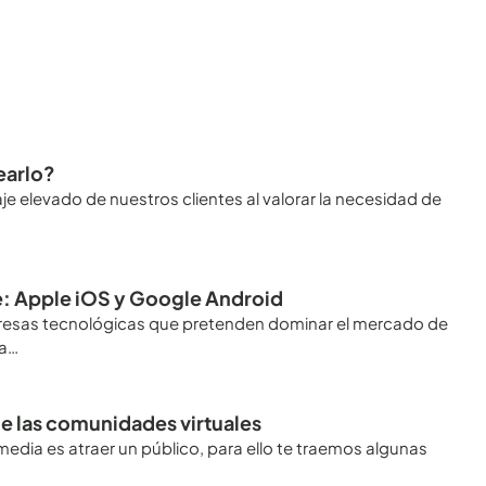
rearlo?
e elevado de nuestros clientes al valorar la necesidad de
: Apple iOS y Google Android
presas tecnológicas que pretenden dominar el mercado de
da…
de las comunidades virtuales
edia es atraer un público, para ello te traemos algunas