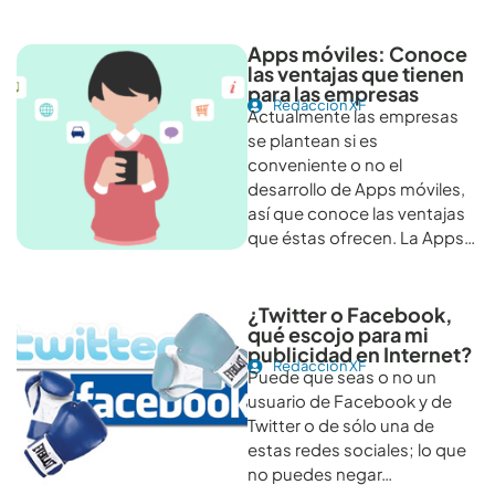
Apps móviles: Conoce
las ventajas que tienen
para las empresas
Redacción XF
Actualmente las empresas
se plantean si es
conveniente o no el
desarrollo de Apps móviles,
así que conoce las ventajas
que éstas ofrecen. La Apps…
¿Twitter o Facebook,
qué escojo para mi
publicidad en Internet?
Redacción XF
Puede que seas o no un
usuario de Facebook y de
Twitter o de sólo una de
estas redes sociales; lo que
no puedes negar…