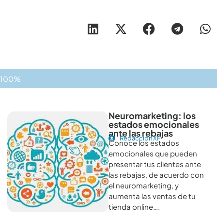
100%
Otros artículos recomendables para revisar
Neuromarketing: los
estados emocionales
ante las rebajas
Redacción XF
Conoce los estados
emocionales que pueden
presentar tus clientes ante
las rebajas, de acuerdo con
el neuromarketing, y
aumenta las ventas de tu
tienda online….