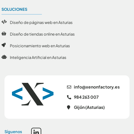
SOLUCIONES
Diseño de páginas web en Asturias
Diseño de tiendas online en Asturias
Posicionamiento web en Asturias
Inteligencia Artificial en Asturias
se.yrotcafnonex@ofni
984 263 007
Gijón (Asturias)
Síguenos