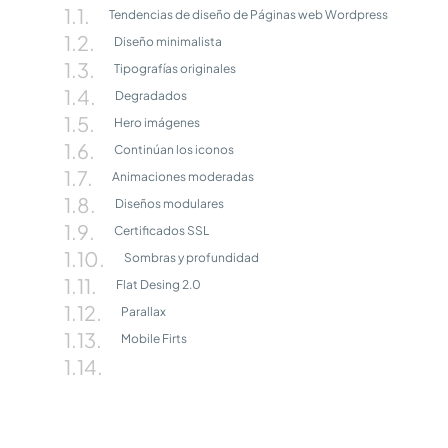
Tendencias de diseño de Páginas web Wordpress
Diseño minimalista
Tipografías originales
Degradados
Hero imágenes
Continúan los iconos
Animaciones moderadas
Diseños modulares
Certificados SSL
Sombras y profundidad
Flat Desing 2.0
Parallax
Mobile Firts