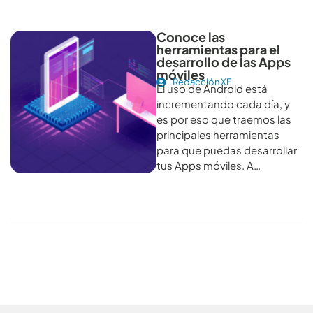
Conoce las
herramientas para el
desarrollo de las Apps
móviles
Redacción XF
El uso de Android está
incrementando cada día, y
es por eso que traemos las
principales herramientas
para que puedas desarrollar
tus Apps móviles. A…
Conoce todos los artículos