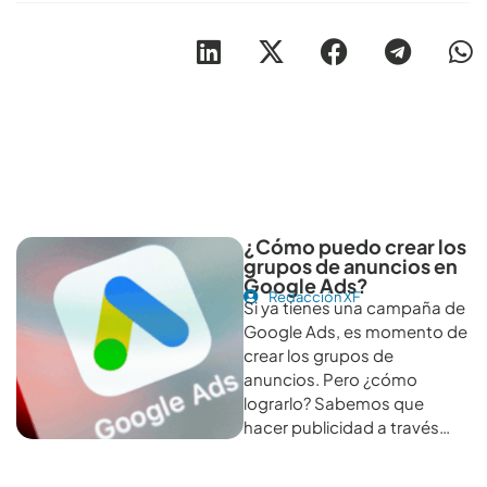
Otros artículos recomendables para revisar
¿Cómo puedo crear los
grupos de anuncios en
Google Ads?
Redacción XF
Si ya tienes una campaña de
Google Ads, es momento de
crear los grupos de
anuncios. Pero ¿cómo
lograrlo? Sabemos que
hacer publicidad a través…