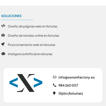
SOLUCIONES
Diseño de páginas web en Asturias
Diseño de tiendas online en Asturias
Posicionamiento web en Asturias
Inteligencia Artificial en Asturias
se.yrotcafnonex@ofni
984 263 007
Gijón (Asturias)