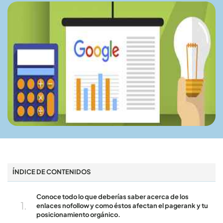
ÍNDICE DE CONTENIDOS
Conoce todo lo que deberías saber acerca de los
enlaces nofollow y como éstos afectan el pagerank y tu
posicionamiento orgánico.