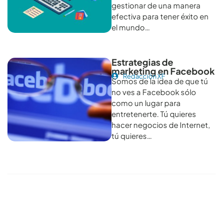
gestionar de una manera
efectiva para tener éxito en
el mundo…
Estrategias de
marketing en Facebook
Redacción XF
Somos de la idea de que tú
no ves a Facebook sólo
como un lugar para
entretenerte. Tú quieres
hacer negocios de Internet,
tú quieres…
Conoce todos los artículos