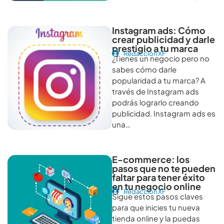
Instagram ads: Cómo
crear publicidad y darle
prestigio a tu marca
Redacción XF
¿Tienes un negocio pero no
sabes cómo darle
popularidad a tu marca? A
través de Instagram ads
podrás lograrlo creando
publicidad. Instagram ads es
una…
E-commerce: los
pasos que no te pueden
faltar para tener éxito
en tu negocio online
Redacción XF
Sigue estos pasos claves
para que inicies tu nueva
tienda online y la puedas