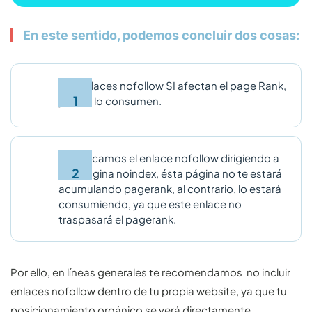
En este sentido, podemos concluir dos cosas:
Los enlaces nofollow SI afectan el page Rank,
ya que lo consumen.
Si colocamos el enlace nofollow dirigiendo a
una pagina noindex, ésta página no te estará
acumulando pagerank, al contrario, lo estará
consumiendo, ya que este enlace no
traspasará el pagerank.
Por ello, en líneas generales te recomendamos no incluir
enlaces nofollow dentro de tu propia website, ya que tu
posicionamiento orgánico se verá directamente