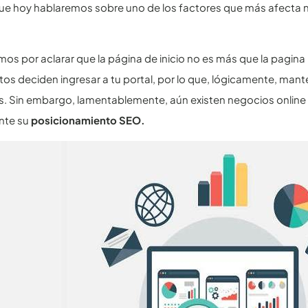
ue hoy hablaremos sobre uno de los factores que más afecta nue
 por aclarar que la página de inicio no es más que la pagina p
tos deciden ingresar a tu portal, por lo que, lógicamente, mant
es. Sin embargo, lamentablemente, aún existen negocios onli
nte su
posicionamiento SEO.