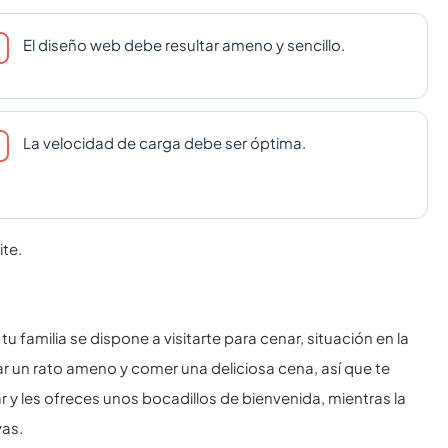
El diseño web debe resultar ameno y sencillo.
La velocidad de carga debe ser óptima.
ite.
amilia se dispone a visitarte para cenar, situación en la
r un rato ameno y comer una deliciosa cena, así que te
 y les ofreces unos bocadillos de bienvenida, mientras la
vas.