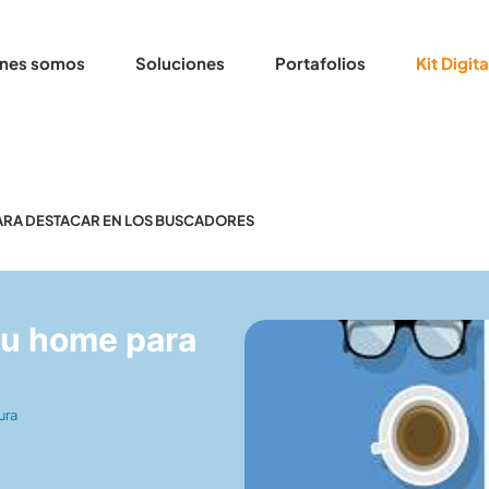
nes somos
Soluciones
Portafolios
Kit Digita
ARA DESTACAR EN LOS BUSCADORES
tu home para
ura