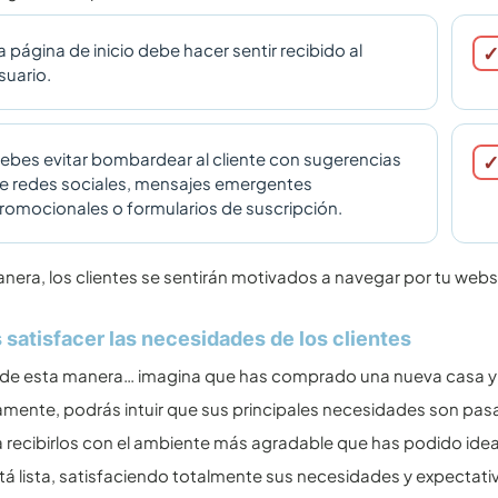
a página de inicio debe hacer sentir recibido al
suario.
ebes evitar bombardear al cliente con sugerencias
e redes sociales, mensajes emergentes
romocionales o formularios de suscripción.
nera, los clientes se sentirán motivados a navegar por tu webs
satisfacer las necesidades de los clientes
e esta manera… imagina que has comprado una nueva casa y tu f
amente, podrás intuir que sus principales necesidades son pasa
 recibirlos con el ambiente más agradable que has podido idear
á lista, satisfaciendo totalmente sus necesidades y expectati