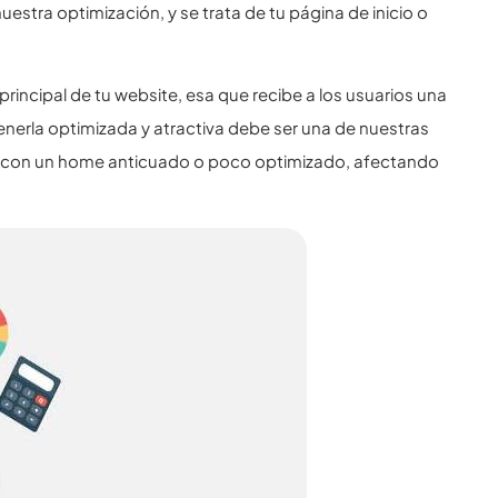
stra optimización, y se trata de tu página de inicio o
rincipal de tu website, esa que recibe a los usuarios una
enerla optimizada y atractiva debe ser una de nuestras
ne con un home anticuado o poco optimizado, afectando