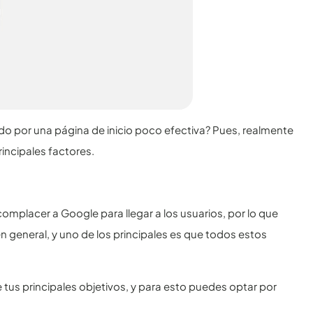
do por una página de inicio poco efectiva? Pues, realmente
incipales factores.
omplacer a Google para llegar a los usuarios, por lo que
 general, y uno de los principales es que todos estos
 tus principales objetivos, y para esto puedes optar por