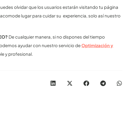
puedes olvidar que los usuarios estarán visitando tu página
 acomode lugar para cuidar su experiencia, solo así nuestro
SEO?
De cualquier manera, si no dispones del tiempo
podemos ayudar con nuestro servicio de
Optimización y
e y profesional.