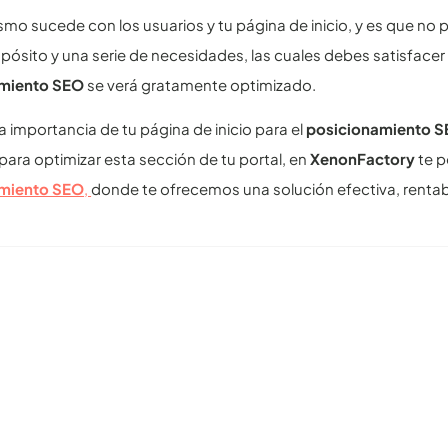
smo sucede con los usuarios y tu página de inicio, y es que no 
pósito y una serie de necesidades, las cuales debes satisfacer
miento SEO
se verá gratamente optimizado.
la importancia de tu página de inicio para el
posicionamiento 
para optimizar esta sección de tu portal, en
XenonFactory
te 
miento SEO
,
donde te ofrecemos una solución efectiva, rentabl
tículos recomendables para revisar