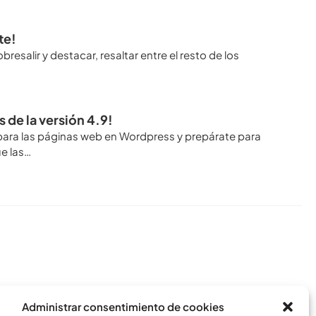
te!
esalir y destacar, resaltar entre el resto de los
de la versión 4.9!
para las páginas web en Wordpress y prepárate para
e las…
Conoce todos los artículos
Administrar consentimiento de cookies