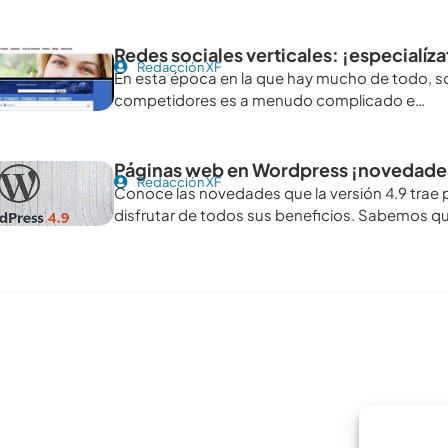
Redes sociales verticales: ¡especialíza
Redacción XF
En esta época en la que hay mucho de todo, sobr
competidores es a menudo complicado e…
Páginas web en Wordpress ¡novedades 
Redacción XF
Conoce las novedades que la versión 4.9 trae 
disfrutar de todos sus beneficios. Sabemos qu