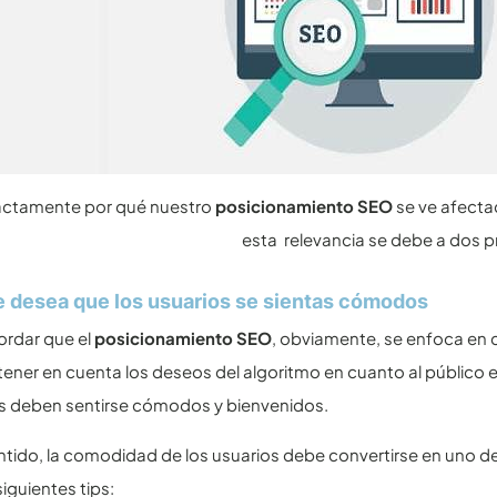
actamente por qué nuestro
posicionamiento SEO
se ve afecta
esta relevancia se debe a dos pr
 desea que los usuarios se sientas cómodos
ordar que el
posicionamiento SEO
, obviamente, se enfoca en c
ner en cuenta los deseos del algoritmo en cuanto al público en
s deben sentirse cómodos y bienvenidos.
ntido, la comodidad de los usuarios debe convertirse en uno de
siguientes tips: