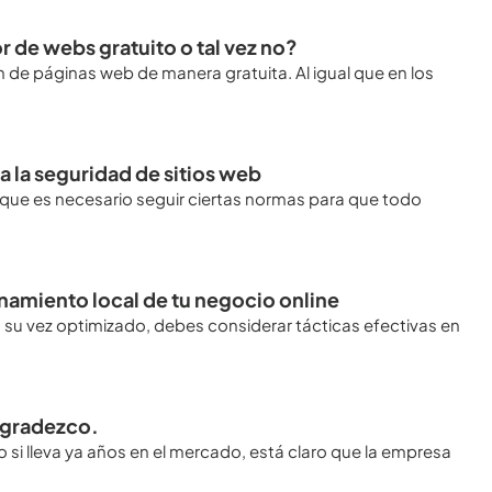
 de webs gratuito o tal vez no?
 de páginas web de manera gratuita. Al igual que en los
 la seguridad de sitios web
o que es necesario seguir ciertas normas para que todo
namiento local de tu negocio online
 su vez optimizado, debes considerar tácticas efectivas en
agradezco.
 si lleva ya años en el mercado, está claro que la empresa