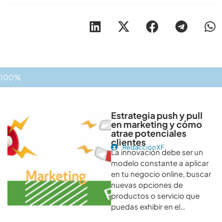
100%
Otros artículos recomendables para revisar
Estrategia push y pull
en marketing y cómo
atrae potenciales
clientes
Redacción XF
La innovación debe ser un
modelo constante a aplicar
en tu negocio online, buscar
nuevas opciones de
productos o servicio que
puedas exhibir en el…