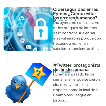
Ciberseguridad en las
Pymes ¿Cómo evitar
los errores humanos?
Redacción XF
Las pymes no están a salvo
de los ataques de Internet,
de lo contrario suelen ser
más vulnerables porque con
frecuencia no tienen
suficiente concienciación…
#Twitter, protagonista
del fin de semana
Redacción XF
Durante el pasado fin de
semana, en el que se dieron
cita dos eventos tan
dispares como la final de la
Champions League en
Lisboa…