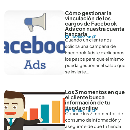
Cómo gestionar la
vinculación de los
cargos de Facebook
Ads con nuestra cuenta
bancaria
Redacción XF
Cuando un cliente nos
solicita una campaña de
Facebook Ads le explicamos
los pasos para que el mismo
pueda gestionar el saldo que
se invierte…
Los 3 momentos en que
el cliente busca
información de tu
tienda online
Redacción XF
Conoce los 3 momentos de
consumo de información y
asegúrate de que tu tienda