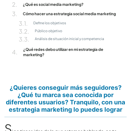
¿Qué es social media marketing?
Cómo hacer una estrategia social media marketing
Define los objetivos
Público objetivo
Análisis de situación inicial y competencia
¿Qué redes debo utilizar en mi estrategia de
marketing?
¿Quieres conseguir más seguidores?
¿Qué tu marca sea conocida por
diferentes usuarios? Tranquilo, con una
estrategia marketing lo puedes lograr
S