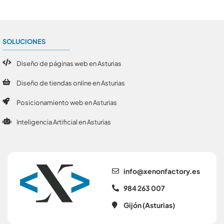
SOLUCIONES
Diseño de páginas web en Asturias
Diseño de tiendas online en Asturias
Posicionamiento web en Asturias
Inteligencia Artificial en Asturias
se.yrotcafnonex@ofni
984 263 007
Gijón (Asturias)