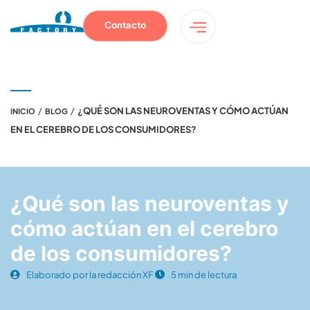
Contacto
/
/
¿QUÉ SON LAS NEUROVENTAS Y CÓMO ACTÚAN
INICIO
BLOG
EN EL CEREBRO DE LOS CONSUMIDORES?
¿Qué son las neuroventas y
cómo actúan en el cerebro
de los consumidores?
Elaborado por la redacción XF
5 min de lectura