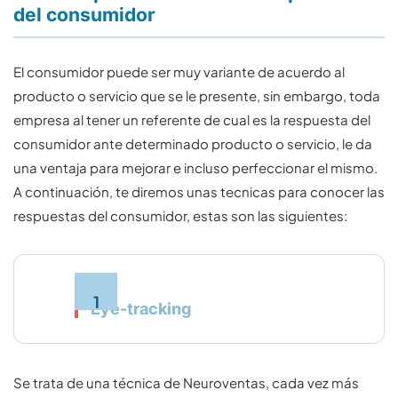
del consumidor
El consumidor puede ser muy variante de acuerdo al
producto o servicio que se le presente, sin embargo, toda
empresa al tener un referente de cual es la respuesta del
consumidor ante determinado producto o servicio, le da
una ventaja para mejorar e incluso perfeccionar el mismo.
A continuación, te diremos unas tecnicas para conocer las
respuestas del consumidor, estas son las siguientes:
Eye-tracking
Se trata de una técnica de Neuroventas, cada vez más