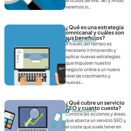
artículos de Wix, 1&1 y Jimdo
veremos si…
¿Qué es una estrategia
omnicanal y cuáles son
sus beneficios?
Redacción XF
A través del tiempo es
necesario ir innovando y
aplicar nuevas estrategias
que impulsen nuestro
negocio online a un nuevo
nivel de crecimiento y
nuevas…
¿Qué cubre un servicio
SEO y cuanto cuesta?
Redacción XF
Conoce las acciones y áreas
que abarca un servicio SEO y
el coste que suele tener en