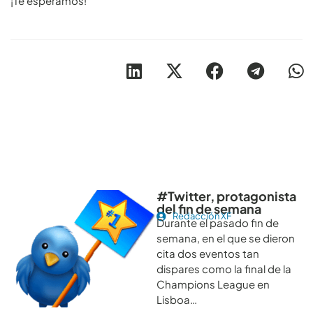
¡Te esperamos!
Otros artículos recomendables para revisar
#Twitter, protagonista
del fin de semana
Redacción XF
Durante el pasado fin de
semana, en el que se dieron
cita dos eventos tan
dispares como la final de la
Champions League en
Lisboa…