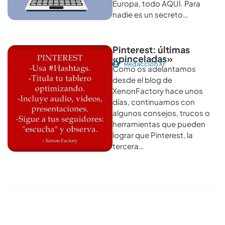
Europa, todo AQUÍ. Para
nadie es un secreto…
Pinterest: últimas
«pinceladas»
Redacción XF
Como os adelantamos
desde el blog de
XenonFactory hace unos
días, continuamos con
algunos consejos, trucos o
herramientas que pueden
lograr que Pinterest, la
tercera…
Conoce todos los artículos