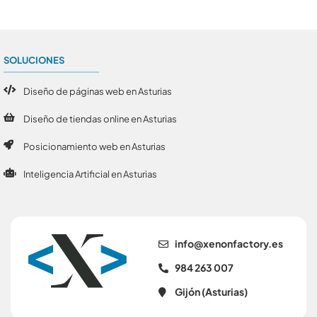
SOLUCIONES
Diseño de páginas web en Asturias
Diseño de tiendas online en Asturias
Posicionamiento web en Asturias
Inteligencia Artificial en Asturias
se.yrotcafnonex@ofni
984 263 007
Gijón (Asturias)