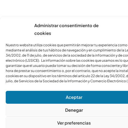
Administrar consentimiento de
cookies
Nuestro website utiliza cookies que permitirán mejorar tu experiencia como
mediante el análisis de tus hábitos de navegación y en cumplimiento de la L
34/2002, de 11 de julio, de servicios de la sociedad de la información y de c
electrónico (LSSICE). La información sobre las cookies que usamos es lo qu
garantizar que el usuario pueda tomar su decisión de forma consciente y libre
hora de prestar su consentimiento o, por el contrario, que no acepte la insta
cookies en su dispositivo en los términos del artículo 22 de la Ley 34/2002, d
julio, de Servicios de la Sociedad de la Información y Comercio Electrónico 
Aceptar
Denegar
Ver preferencias