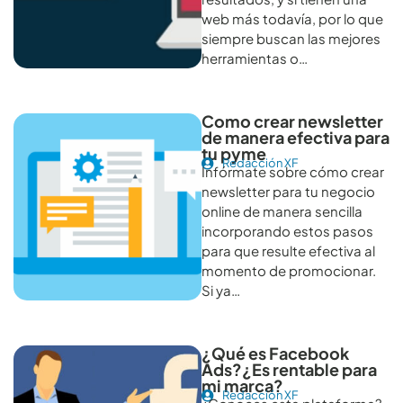
web más todavía, por lo que
siempre buscan las mejores
herramientas o…
Como crear newsletter
de manera efectiva para
tu pyme
Redacción XF
Infórmate sobre cómo crear
newsletter para tu negocio
online de manera sencilla
incorporando estos pasos
para que resulte efectiva al
momento de promocionar.
Si ya…
¿Qué es Facebook
Ads?¿Es rentable para
mi marca?
Redacción XF