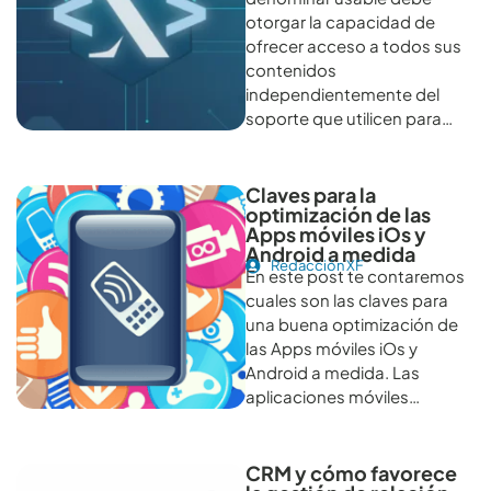
otorgar la capacidad de
ofrecer acceso a todos sus
contenidos
independientemente del
soporte que utilicen para…
Claves para la
optimización de las
Apps móviles iOs y
Android a medida
Redacción XF
En este post te contaremos
cuales son las claves para
una buena optimización de
las Apps móviles iOs y
Android a medida. Las
aplicaciones móviles…
CRM y cómo favorece