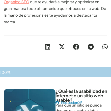
Orgánico SEO
que te ayudará a mejorar y optimizar en
gran manera todo el contenido que ofreces en tu web. De
la mano de profesionales te ayudamos a destacar tu
marca.
100%
Otros artículos recomendables para revisar
¿Qué es la usabilidad en
Internet o un sitio web
usable?
Redacción XF
Para que un sitio se pueda
denominar usable debe