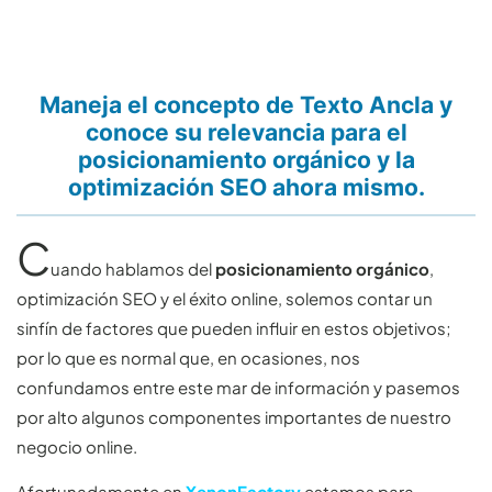
Maneja el concepto de Texto Ancla y
conoce su relevancia para el
posicionamiento orgánico y la
optimización SEO ahora mismo.
C
uando hablamos del
posicionamiento orgánico
,
optimización SEO y el éxito online, solemos contar un
sinfín de factores que pueden influir en estos objetivos;
por lo que es normal que, en ocasiones, nos
confundamos entre este mar de información y pasemos
por alto algunos componentes importantes de nuestro
negocio online.
Afortunadamente en
XenonFactory
estamos para