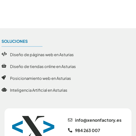
Conoce todos los artículos
SOLUCIONES
Diseño de páginas web en Asturias
Diseño de tiendas online en Asturias
Posicionamiento web en Asturias
Inteligencia Artificial en Asturias
se.yrotcafnonex@ofni
984 263 007