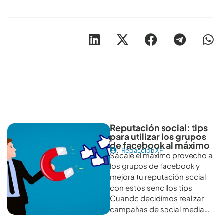
Otros artículos recomendables para revisar
Reputación social: tips
para utilizar los grupos
de facebook al máximo
Redacción XF
Sácale el máximo provecho a
los grupos de facebook y
mejora tu reputación social
con estos sencillos tips.
Cuando decidimos realizar
campañas de social media…