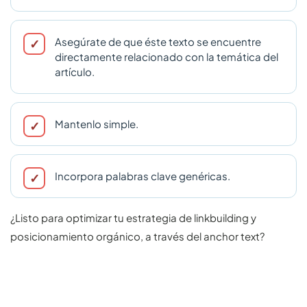
Asegúrate de que éste texto se encuentre
directamente relacionado con la temática del
artículo.
Mantenlo simple.
Incorpora palabras clave genéricas.
¿Listo para optimizar tu estrategia de linkbuilding y
posicionamiento orgánico, a través del anchor text?