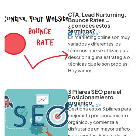
CTA, Lead Nurturning,
Bounce Rates …
¿conoces estos
términos?
Redacción XF
En marketing online son muy
variados y diferentes los
términos que se utilizan para
describir alguna estrategia o
técnicas que le son propias.
Hoy vamos…
3 Pilares SEO para el
Posicionamiento
orgánico
Redacción XF
Gestiona estos 3 pilares para
mejorar tu posicionamiento
orgánico, y comienza a
disfrutar de un mayor tráfico
web y ventas. Para nadie es