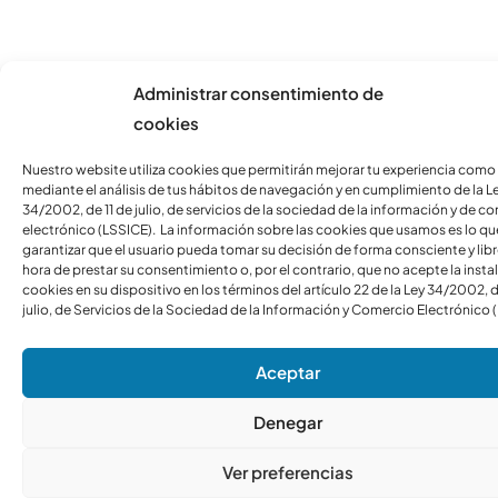
Administrar consentimiento de
cookies
Nuestro website utiliza cookies que permitirán mejorar tu experiencia como
mediante el análisis de tus hábitos de navegación y en cumplimiento de la L
34/2002, de 11 de julio, de servicios de la sociedad de la información y de c
electrónico (LSSICE). La información sobre las cookies que usamos es lo qu
garantizar que el usuario pueda tomar su decisión de forma consciente y libre
hora de prestar su consentimiento o, por el contrario, que no acepte la insta
cookies en su dispositivo en los términos del artículo 22 de la Ley 34/2002, d
julio, de Servicios de la Sociedad de la Información y Comercio Electrónico 
Aceptar
Denegar
Ver preferencias