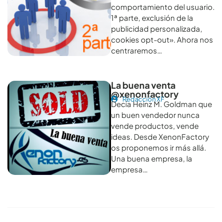
comportamiento del usuario.
1ª parte, exclusión de la
publicidad personalizada,
cookies opt-out». Ahora nos
centraremos…
La buena venta
@xenonfactory
Redacción XF
Decía Heinz M. Goldman que
un buen vendedor nunca
vende productos, vende
ideas. Desde XenonFactory
os proponemos ir más allá.
Una buena empresa, la
empresa…