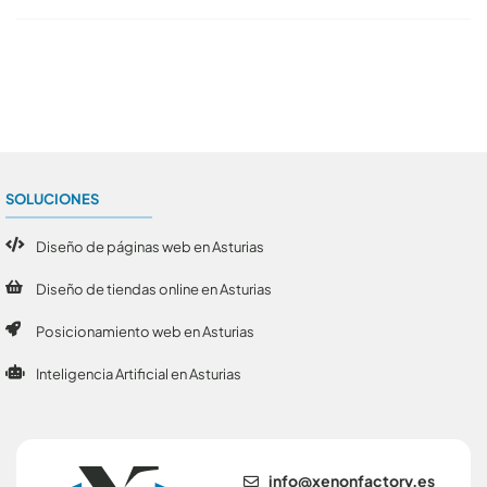
Conoce todos los artículos
SOLUCIONES
Diseño de páginas web en Asturias
Diseño de tiendas online en Asturias
Posicionamiento web en Asturias
Inteligencia Artificial en Asturias
se.yrotcafnonex@ofni