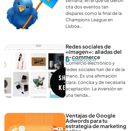
semana, en el que se dieron
cita dos eventos tan
dispares como la final de la
Champions League en
Lisboa…
Redes sociales de
«imagen»: aliadas del
e-commerce
Redacción XF
Comercio electrónico y
redes sociales han de ir de la
mano. Es una afirmación
clara, concisa y de necesaria
aceptación. La inversión en
una tienda…
Ventajas de Google
Adwords para tu
estrategia de marketing