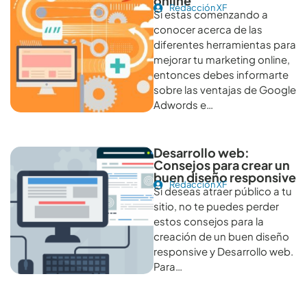
online
Redacción XF
Si estas comenzando a
conocer acerca de las
diferentes herramientas para
mejorar tu marketing online,
entonces debes informarte
sobre las ventajas de Google
Adwords e…
Desarrollo web:
Consejos para crear un
buen diseño responsive
Redacción XF
Si deseas atraer público a tu
sitio, no te puedes perder
estos consejos para la
creación de un buen diseño
responsive y Desarrollo web.
Para…