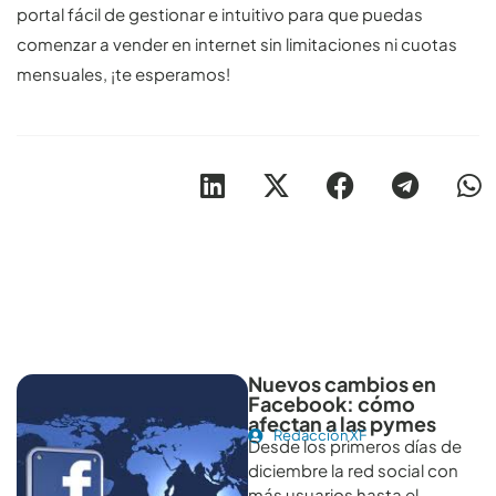
portal fácil de gestionar e intuitivo para que puedas
comenzar a vender en internet sin limitaciones ni cuotas
mensuales, ¡te esperamos!
Otros artículos recomendables para revisar
Nuevos cambios en
Facebook: cómo
afectan a las pymes
Redacción XF
Desde los primeros días de
diciembre la red social con
más usuarios hasta el