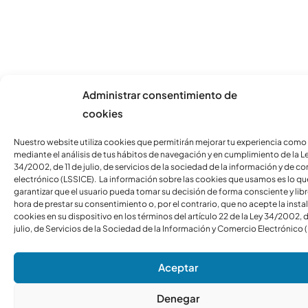
Administrar consentimiento de
cookies
Nuestro website utiliza cookies que permitirán mejorar tu experiencia como
mediante el análisis de tus hábitos de navegación y en cumplimiento de la L
34/2002, de 11 de julio, de servicios de la sociedad de la información y de c
electrónico (LSSICE). La información sobre las cookies que usamos es lo qu
garantizar que el usuario pueda tomar su decisión de forma consciente y libre
hora de prestar su consentimiento o, por el contrario, que no acepte la insta
cookies en su dispositivo en los términos del artículo 22 de la Ley 34/2002, d
julio, de Servicios de la Sociedad de la Información y Comercio Electrónico 
Aceptar
Denegar