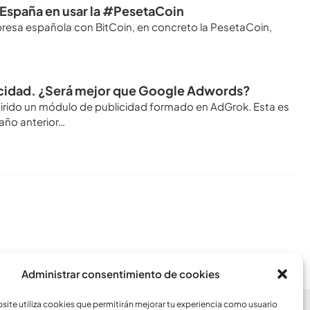
España en usar la #PesetaCoin
mpresa española con BitCoin, en concreto la PesetaCoin,
…
licidad. ¿Será mejor que Google Adwords?
uirido un módulo de publicidad formado en AdGrok. Esta es
año anterior…
Conoce todos los artículos
Administrar consentimiento de cookies
ite utiliza cookies que permitirán mejorar tu experiencia como usuario