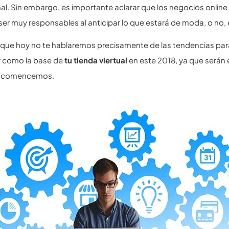
al. Sin embargo, es importante aclarar que los negocios onli
r muy responsables al anticipar lo que estará de moda, o no, 
o que hoy no te hablaremos precisamente de las tendencias pa
r como la base de
tu tienda viertual
en este 2018, ya que serán 
d, comencemos.