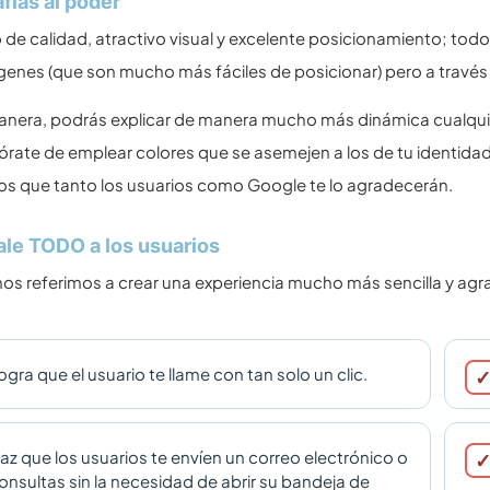
afías al poder
de calidad, atractivo visual y excelente posicionamiento; todo
nes (que son mucho más fáciles de posicionar) pero a través d
manera, podrás explicar de manera mucho más dinámica cualqu
órate de emplear colores que se asemejen a los de tu identidad
s que tanto los usuarios como Google te lo agradecerán.
tale TODO a los usuarios
os referimos a crear una experiencia mucho más sencilla y agr
ogra que el usuario te llame con tan solo un clic.
az que los usuarios te envíen un correo electrónico o
onsultas sin la necesidad de abrir su bandeja de