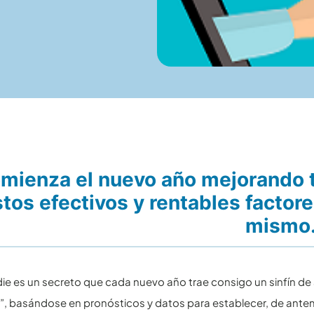
mienza el nuevo año mejorando tu
tos efectivos y rentables factore
mismo
ie es un secreto que cada nuevo año trae consigo un sinfín de a
”, basándose en pronósticos y datos para establecer, de ant