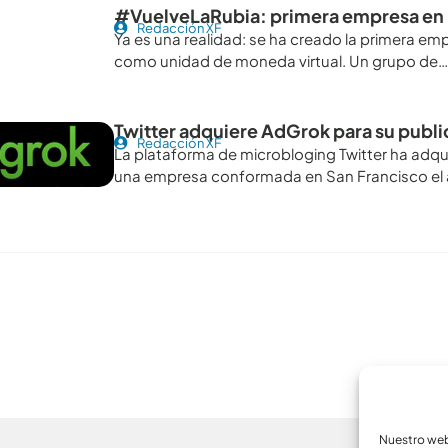
#VuelveLaRubia: primera empresa en 
Redacción XF
Ya es una realidad: se ha creado la primera e
como unidad de moneda virtual. Un grupo de
Twitter adquiere AdGrok para su pub
Redacción XF
La plataforma de microbloging Twitter ha adq
una empresa conformada en San Francisco el 
Nuestro webs