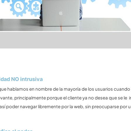
idad NO intrusiva
e hablamos en nombre de la mayoría de los usuarios cuando de
levante, principalmente porque el cliente ya no desea que se le 
y así poder navegar libremente por la web, sin preocuparse por