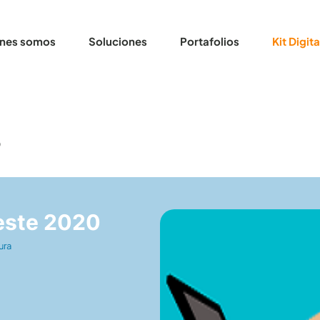
nes somos
Soluciones
Portafolios
Kit Digita
0
 este 2020
ura