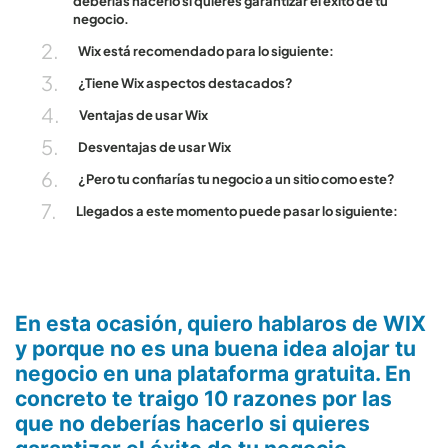
deberías hacerlo si quieres garantizar el éxito de tu
negocio.
Wix está recomendado para lo siguiente:
¿Tiene Wix aspectos destacados?
Ventajas de usar Wix
Desventajas de usar Wix
¿Pero tu confiarías tu negocio a un sitio como este?
Llegados a este momento puede pasar lo siguiente:
En esta ocasión, quiero hablaros de WIX
y porque no es una buena idea alojar tu
negocio en una plataforma gratuita. En
concreto te traigo 10 razones por las
que no deberías hacerlo si quieres