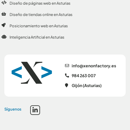
Diseño de páginas web en Asturias
Diseño de tiendas online en Asturias
Posicionamiento web en Asturias
Inteligencia Artificial en Asturias
se.yrotcafnonex@ofni
984 263 007
Gijón (Asturias)
Síguenos