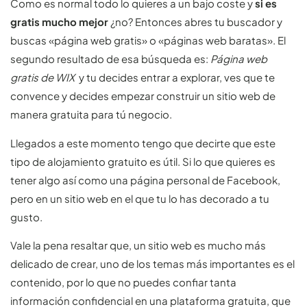
Como es normal todo lo quieres a un bajo coste y
si es
gratis mucho mejor
¿no? Entonces abres tu buscador y
buscas «página web gratis» o «páginas web baratas». El
segundo resultado de esa búsqueda es:
Página web
gratis de WIX
y tu decides entrar a explorar, ves que te
convence y decides empezar construir un sitio web de
manera gratuita para tú negocio.
Llegados a este momento tengo que decirte que este
tipo de alojamiento gratuito es útil. Si lo que quieres es
tener algo así como una página personal de Facebook,
pero en un sitio web en el que tu lo has decorado a tu
gusto.
Vale la pena resaltar que, un sitio web es mucho más
delicado de crear, uno de los temas más importantes es el
contenido, por lo que no puedes confiar tanta
información confidencial en una plataforma gratuita, que