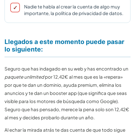
Nadie te habla al crear la cuenta de algo muy
importante, la política de privacidad de datos.
Llegados a este momento puede pasar
lo siguiente:
Seguro que has indagado en su web y has encontrado un
paquete unlimited
por 12,42€ al mes que es la «repera»
por que te dan un dominio, ayuda premium, elimina los
anuncios y te dan un booster app (que significa que seas
visible para los motores de búsqueda como Google).
Seguro que has pensado, merece la pena solo son 12,42€
al mes y decides probarlo durante un año.
Al echar la mirada atrás te das cuenta de que todo sigue