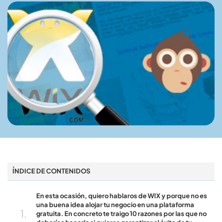
ÍNDICE DE CONTENIDOS
En esta ocasión, quiero hablaros de WIX y porque no es
una buena idea alojar tu negocio en una plataforma
gratuita. En concreto te traigo 10 razones por las que no