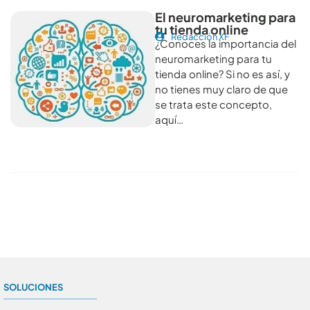
El neuromarketing para
tu tienda online
Redacción XF
¿Conoces la importancia del
neuromarketing para tu
tienda online? Si no es así, y
no tienes muy claro de que
se trata este concepto,
aquí…
Conoce todos los artículos
SOLUCIONES