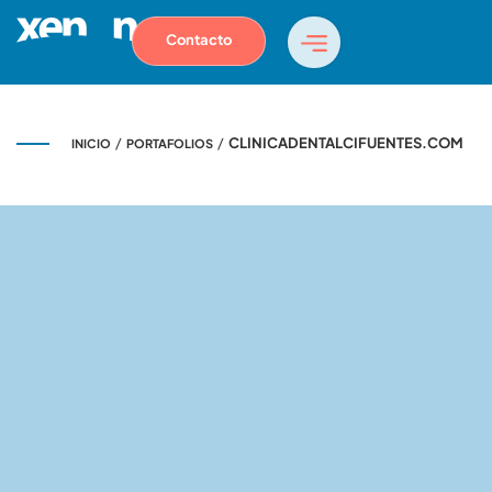
Contacto
/
/
CLINICADENTALCIFUENTES.COM
INICIO
PORTAFOLIOS