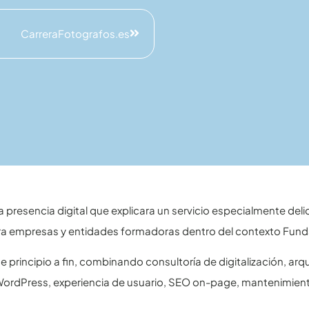
CarreraFotografos.es
presencia digital que explicara un servicio especialmente delic
a empresas y entidades formadoras dentro del contexto Fund
 principio a fin, combinando consultoría de digitalización, arqu
 WordPress, experiencia de usuario, SEO on-page, mantenimient