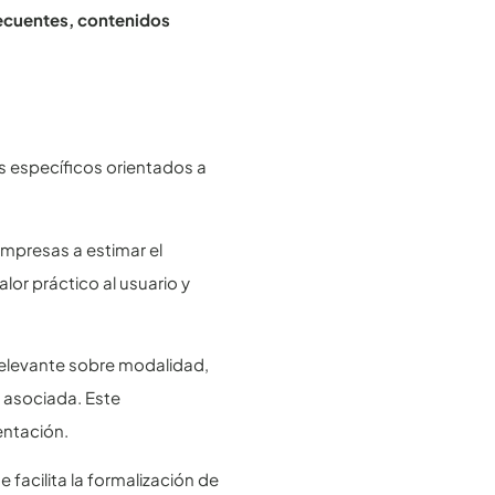
ecuentes, contenidos
s específicos orientados a
empresas a estimar el
lor práctico al usuario y
relevante sobre modalidad,
 asociada. Este
entación.
ue facilita la formalización de