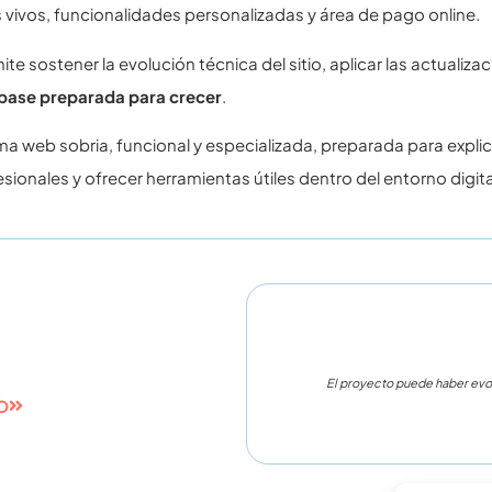
 vivos, funcionalidades personalizadas y área de pago online.
sostener la evolución técnica del sitio, aplicar las actualizac
base preparada para crecer
.
ma web sobria, funcional y especializada, preparada para explic
sionales y ofrecer herramientas útiles dentro del entorno digit
años desarrollamos
mo el tuyo.
El proyecto puede haber evo
O