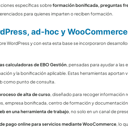
cciones específicas sobre
formación bonificada, preguntas fr
ferenciados para quienes imparten o reciben formación.
rdPress, ad-hoc y WooCommerce
obre WordPress y con esta esta base se incorporaron desarrollo
las calculadoras de EBO Gestión
, pensadas para ayudar a las 
ación y la bonificación aplicable. Estas herramientas aportan va
 web como punto de consulta.
 proceso de alta de curso
, diseñado para recoger información 
res, empresa bonificada, centro de formación y documentación
web en una herramienta de trabajo
, no solo en un canal de pres
 de pago online para servicios mediante WooCommerce
, lo q