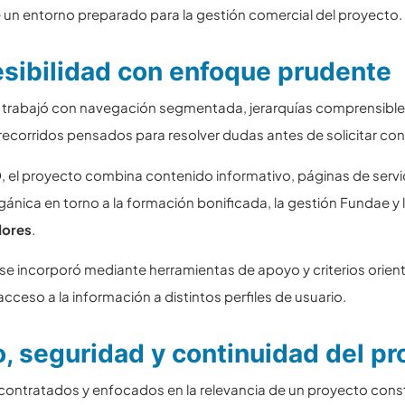
 un entorno preparado para la gestión comercial del proyecto.
esibilidad con enfoque prudente
se trabajó con navegación segmentada, jerarquías comprensibl
recorridos pensados para resolver dudas antes de solicitar cont
, el proyecto combina contenido informativo, páginas de servi
orgánica en torno a la formación bonificada, la gestión Fundae y 
dores
.
 se incorporó mediante herramientas de apoyo y criterios orie
 acceso a la información a distintos perfiles de usuario.
 seguridad y continuidad del pr
 contratados y enfocados en la relevancia de un proyecto con