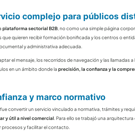
vicio complejo para públicos dis
a
plataforma sectorial B2B
, no como una simple página corpora
s que quieren recibir formación bonificada y los centros o ent
documental y administrativa adecuada.
tar el mensaje, los recorridos de navegación y las llamadas a l
ulos en un ámbito donde la
precisión, la confianza y la compr
nfianza y marco normativo
 fue convertir un servicio vinculado a normativa, trámites y requ
r y útil a nivel comercial
. Para ello se trabajó una arquitectu
 procesos y facilitar el contacto.