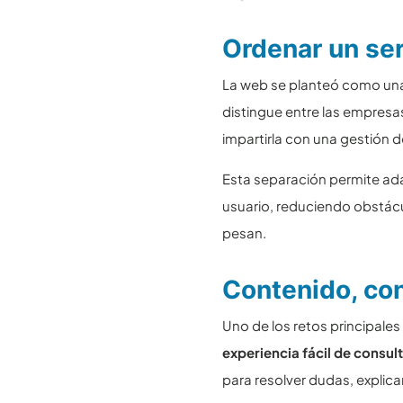
Ordenar un ser
La web se planteó como un
distingue entre las empresa
impartirla con una gestión 
Esta separación permite adap
usuario, reduciendo obstác
pesan.
Contenido, co
Uno de los retos principales
experiencia fácil de consulta
para resolver dudas, explicar