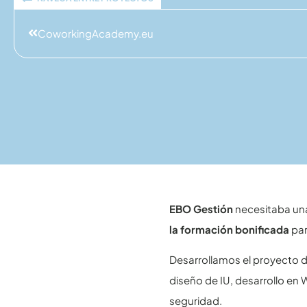
CoworkingAcademy.eu
EBO Gestión
necesitaba una 
la formación bonificada
par
Desarrollamos el proyecto de
diseño de IU, desarrollo en
seguridad.