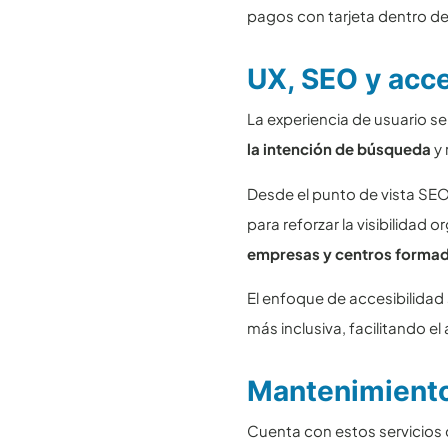
pagos con tarjeta dentro de
UX, SEO y acc
La experiencia de usuario 
la intención de búsqueda
y 
Desde el punto de vista SEO
para reforzar la visibilidad 
empresas y centros forma
El enfoque de accesibilidad
más inclusiva, facilitando el
Mantenimiento,
Cuenta con estos servicios