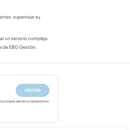
iones, supervisar su
ar un servicio complejo,
al de EBO Gestión.
VISITAR
lucionado desde su lanzamiento.