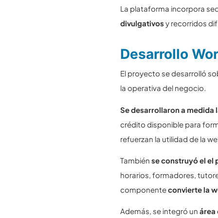
La plataforma incorpora se
divulgativos
y recorridos di
Desarrollo Wo
El proyecto se desarrolló s
la operativa del negocio.
Se desarrollaron a medida 
crédito disponible para form
refuerzan la utilidad de la
También
se construyó el el
horarios, formadores, tuto
componente
convierte la 
Además, se integró un
área