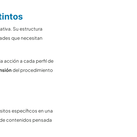
tintos
tiva. Su estructura
idades que necesitan
a acción a cada perfil de
ensión
del procedimiento
isitos específicos en una
ra de contenidos pensada