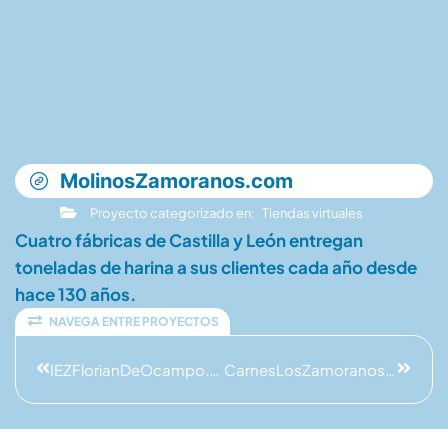
MolinosZamoranos.com
Proyecto categorizado en:
Tiendas virtuales
Cuatro fábricas de Castilla y León entregan
toneladas de harina a sus clientes cada año desde
hace 130 años.
NAVEGA ENTRE PROYECTOS
IEZFlorianDeOcampo.com
CarnesLosZamoranos.com