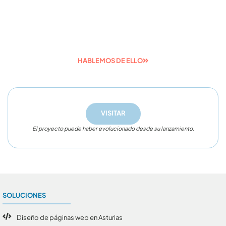
Desde hace más de 15 años desarrollamos
proyectos digitales como el tuyo.
HABLEMOS DE ELLO
VISITAR
El proyecto puede haber evolucionado desde su lanzamiento.
SOLUCIONES
Diseño de páginas web en Asturias