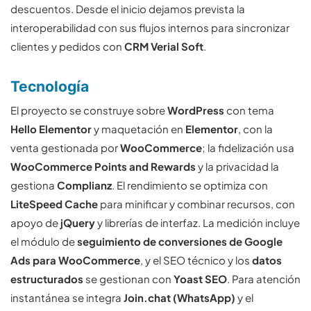
descuentos. Desde el inicio dejamos prevista la
interoperabilidad con sus flujos internos para sincronizar
clientes y pedidos con
CRM Verial Soft
.
Tecnología
El proyecto se construye sobre
WordPress
con tema
Hello Elementor
y maquetación en
Elementor
, con la
venta gestionada por
WooCommerce
; la fidelización usa
WooCommerce Points and Rewards
y la privacidad la
gestiona
Complianz
. El rendimiento se optimiza con
LiteSpeed Cache
para minificar y combinar recursos, con
apoyo de
jQuery
y librerías de interfaz. La medición incluye
el módulo de
seguimiento de conversiones de Google
Ads para WooCommerce
, y el SEO técnico y los
datos
estructurados
se gestionan con
Yoast SEO
. Para atención
instantánea se integra
Join.chat (WhatsApp)
y el