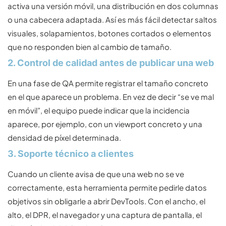
activa una versión móvil, una distribución en dos columnas
o una cabecera adaptada. Así es más fácil detectar saltos
visuales, solapamientos, botones cortados o elementos
que no responden bien al cambio de tamaño.
2. Control de calidad antes de publicar una web
En una fase de QA permite registrar el tamaño concreto
en el que aparece un problema. En vez de decir “se ve mal
en móvil”, el equipo puede indicar que la incidencia
aparece, por ejemplo, con un viewport concreto y una
densidad de píxel determinada.
3. Soporte técnico a clientes
Cuando un cliente avisa de que una web no se ve
correctamente, esta herramienta permite pedirle datos
objetivos sin obligarle a abrir DevTools. Con el ancho, el
alto, el DPR, el navegador y una captura de pantalla, el