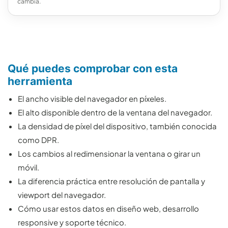
cambia.
Qué puedes comprobar con esta
herramienta
El ancho visible del navegador en píxeles.
El alto disponible dentro de la ventana del navegador.
La densidad de píxel del dispositivo, también conocida
como DPR.
Los cambios al redimensionar la ventana o girar un
móvil.
La diferencia práctica entre resolución de pantalla y
viewport del navegador.
Cómo usar estos datos en diseño web, desarrollo
responsive y soporte técnico.