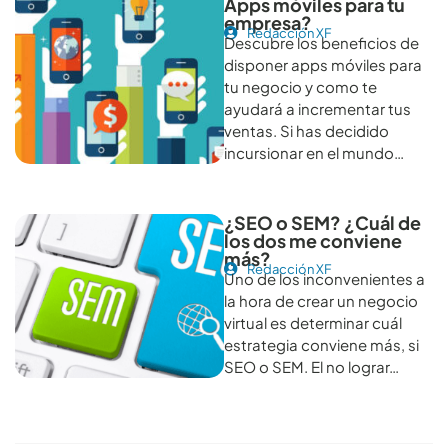
Apps móviles para tu
empresa?
Redacción XF
Descubre los beneficios de
disponer apps móviles para
tu negocio y como te
ayudará a incrementar tus
ventas. Si has decidido
incursionar en el mundo…
¿SEO o SEM? ¿Cuál de
los dos me conviene
más?
Redacción XF
Uno de los inconvenientes a
la hora de crear un negocio
virtual es determinar cuál
estrategia conviene más, si
SEO o SEM. El no lograr…