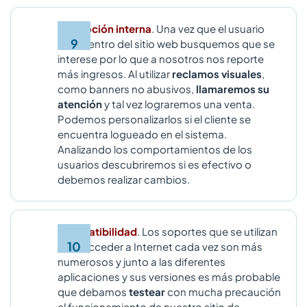
Promoción interna
. Una vez que el usuario
esté dentro del sitio web busquemos que se
interese por lo que a nosotros nos reporte
más ingresos. Al utilizar
reclamos visuales
,
como banners no abusivos,
llamaremos su
atención
y tal vez lograremos una venta.
Podemos personalizarlos si el cliente se
encuentra logueado en el sistema.
Analizando los comportamientos de los
usuarios descubriremos si es efectivo o
debemos realizar cambios.
Compatibilidad
. Los soportes que se utilizan
para acceder a Internet cada vez son más
numerosos y junto a las diferentes
aplicaciones y sus versiones es más probable
que debamos
testear
con mucha precaución
el funcionamiento de nuestro sitio de