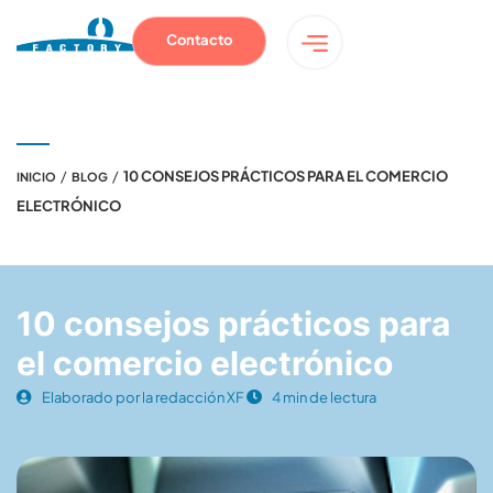
Contacto
/
/
10 CONSEJOS PRÁCTICOS PARA EL COMERCIO
INICIO
BLOG
ELECTRÓNICO
10 consejos prácticos para
el comercio electrónico
Elaborado por la redacción XF
4 min de lectura