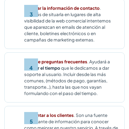
Facilitar la información de contacto
.
Además de situarla en lugares de alta
visibilidad de la web comercial intentemos
que aparezcan en emails de atención al
cliente, boletines electrónicos o en
campañas de marketing externas.
Lista de preguntas frecuentes
. Ayudará a
reducir el tiempo
que le dedicamos a dar
soporte al usuario. Incluir desde las más
comunes, (métodos de pago, garantías,
transporte…), hasta las que nos vayan
formulando con el paso del tiempo.
Preguntar a los clientes
. Son una fuente
importante de información para conocer
como mejorar en nuestro servicio. A través de