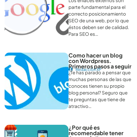
Los enlaces externos son
parte fundamental para el
correcto posicionamiento
SEO de una web, por lo que
éstos deben ser de calidad.
Para SEO es…
Como hacer un blog
con Wordpress.
Primeros pasos a seguir
Redacción XF
¿Te has parado a pensar que
muchas personas de las que
conoces tienen su propio
blog personal? Seguro que
te preguntas que tiene de
atractivo…
¿Por qué es
recomendable tener