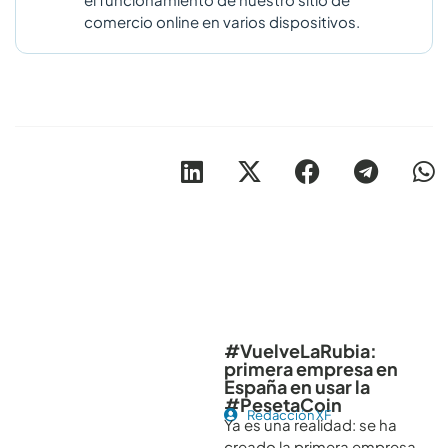
comercio online en varios dispositivos.
Otros artículos recomendables para revisar
#VuelveLaRubia:
primera empresa en
España en usar la
#PesetaCoin
Redacción XF
Ya es una realidad: se ha
creado la primera empresa