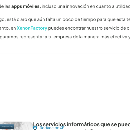
de las
apps móviles,
incluso una innovación en cuanto a utilidad
o, está claro que aún falta un poco de tiempo para que esta t
anto, en
XenonFactory
puedes encontrar nuestro servicio de 
guramos representar a tu empresa de la manera más efectiva y
tículos recomendables para revisar
Los servicios informáticos que se pue
Redacción XF