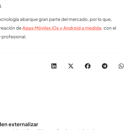
.
ecnología abarque gran parte del mercado, por lo que,
creación de
Apps Móviles iOs y Android a medida
; con el
 profesional.
den externalizar