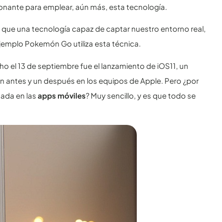
onante para emplear, aún más, esta tecnología.
 que una tecnología capaz de captar nuestro entorno real,
jemplo Pokemón Go utiliza esta técnica.
ho el 13 de septiembre fue el lanzamiento de iOS11, un
 antes y un después en los equipos de Apple. Pero ¿por
tada en las
apps móviles
? Muy sencillo, y es que todo se