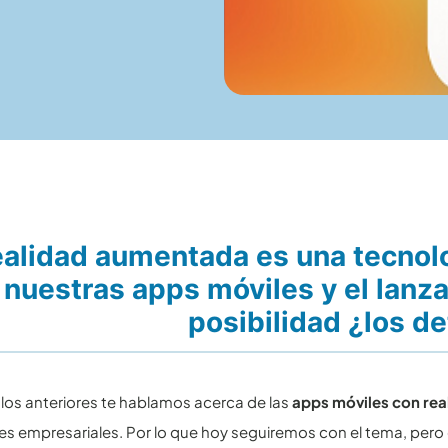
ealidad aumentada es una tecnol
 nuestras apps móviles y el lan
posibilidad ¿los de
ulos anteriores te hablamos acerca de las
apps móviles con real
es empresariales. Por lo que hoy seguiremos con el tema, pero 