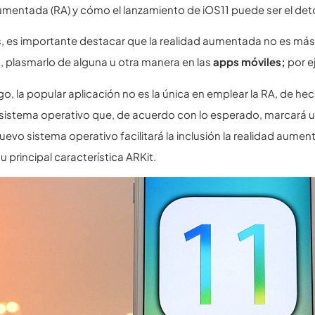
umentada (RA) y cómo el lanzamiento de iOS11 puede ser el det
, es importante destacar que la realidad aumentada no es más
, plasmarlo de alguna u otra manera en las
apps móviles;
por e
o, la popular aplicación no es la única en emplear la RA, de hec
istema operativo que, de acuerdo con lo esperado, marcará un
uevo sistema operativo facilitará la inclusión la realidad aumen
u principal característica ARKit.