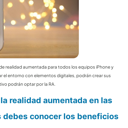
s de realidad aumentada para todos los equipos iPhone y
r el entorno con elementos digitales, podrán crear sus
ivo podrán optar por la RA.
 la realidad aumentada en las
 debes conocer los beneficios