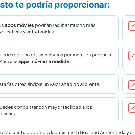
sto te podría proporcionar:
us
apps móviles
podrían resultar mucho más
xplicativas y entretenidas.
uedes ser una de las primeras personas en probar la
A en sus
apps móviles a medida.
starías ofreciéndole un valor añadido al cliente.
uedes conquistar con mayor facilidad a los
illenials.
 este punto podemos deducir que la Realidad Aumentada y el l