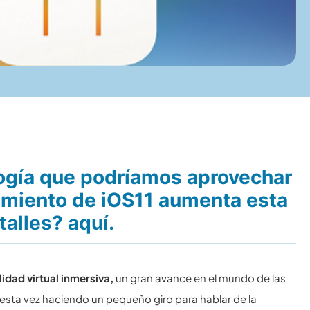
ogía que podríamos aprovechar
zamiento de iOS11 aumenta esta
talles? aquí.
idad virtual inmersiva,
un gran avance en el mundo de las
esta vez haciendo un pequeño giro para hablar de la