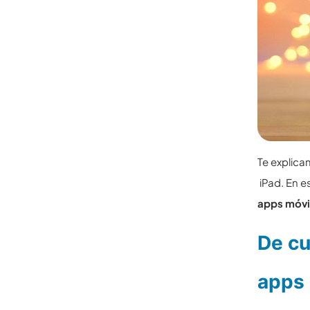
Te explica
iPad. En e
apps móvi
De cu
apps 