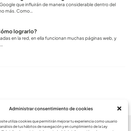
Google que influirán de manera considerable dentro del
ucho más. Como…
Cómo lograrlo?
adas en la red, en ella funcionan muchas páginas web, y
s…
Conoce todos los artículos
Administrar consentimiento de cookies
ite utiliza cookies que permitirán mejorar tu experiencia como usuario
análisis de tus hábitos de navegación y en cumplimiento de la Ley
CCESOS