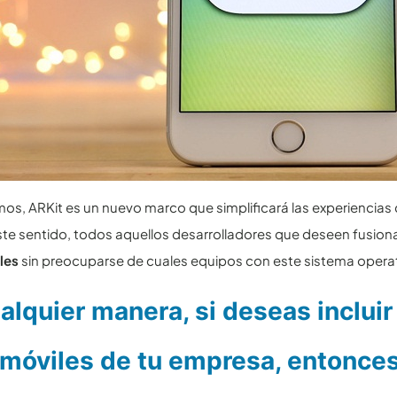
mos, ARKit es un nuevo marco que simplificará las experiencia
ste sentido, todos aquellos desarrolladores que deseen fusiona
les
sin preocuparse de cuales equipos con este sistema operat
alquier manera, si deseas incluir
móviles
de tu empresa, entonces