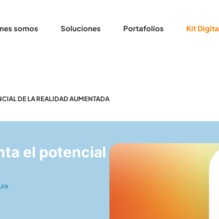
nes somos
Soluciones
Portafolios
Kit Digita
ENCIAL DE LA REALIDAD AUMENTADA
ta el potencial
ura