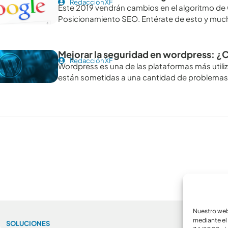
Redacción XF
Este 2019 vendrán cambios en el algoritmo de 
Posicionamiento SEO. Entérate de esto y m
Mejorar la seguridad en wordpress: ¿
Redacción XF
Wordpress es una de las plataformas más utiliz
están sometidas a una cantidad de problema
Nuestro webs
mediante el 
SOLUCIONES
A