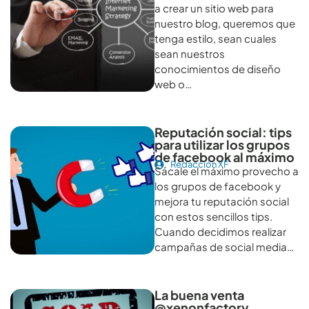
a crear un sitio web para
nuestro blog, queremos que
tenga estilo, sean cuales
sean nuestros
conocimientos de diseño
web o…
Reputación social: tips
para utilizar los grupos
de facebook al máximo
Redacción XF
Sácale el máximo provecho a
los grupos de facebook y
mejora tu reputación social
con estos sencillos tips.
Cuando decidimos realizar
campañas de social media…
La buena venta
@xenonfactory