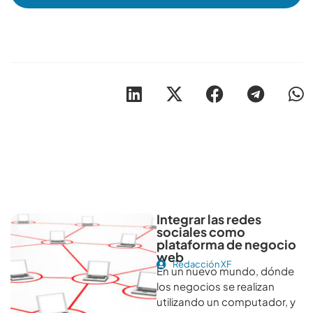
Otros artículos recomendables para revisar
Integrar las redes
sociales como
plataforma de negocio
web
Redacción XF
En un nuevo mundo, dónde
los negocios se realizan
utilizando un computador, y