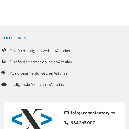
SOLUCIONES
Diseño de páginas web en Asturias
Diseño de tiendas online en Asturias
Posicionamiento web en Asturias
Inteligencia Artificial en Asturias
se.yrotcafnonex@ofni
984 263 007