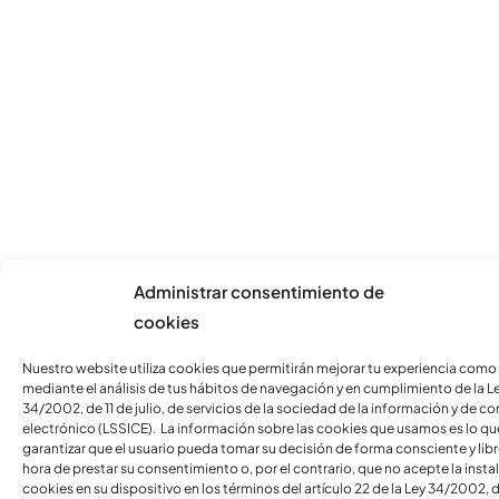
Administrar consentimiento de
cookies
Nuestro website utiliza cookies que permitirán mejorar tu experiencia como
mediante el análisis de tus hábitos de navegación y en cumplimiento de la L
34/2002, de 11 de julio, de servicios de la sociedad de la información y de c
electrónico (LSSICE). La información sobre las cookies que usamos es lo qu
garantizar que el usuario pueda tomar su decisión de forma consciente y libre
hora de prestar su consentimiento o, por el contrario, que no acepte la insta
cookies en su dispositivo en los términos del artículo 22 de la Ley 34/2002, d