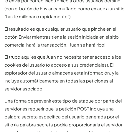
lo envía por correo electrónico a otros usuarios del sitio
(con el botón de Enviar camuflado como enlace a un sitio
“hazte millonario rápidamente”).
El resultado es que cualquier usuario que pinche en el
botón Enviar mientras tiene la sesión iniciada en el sitio
comercial hará la transacción. ¡Juan se hará rico!
El truco aquí es que Juan no necesita tener acceso a los
cookies del usuario (o acceso a sus credenciales). El
explorador del usuario almacena esta información, y la
incluye automáticamente en todas las peticiones al
servidor asociado.
Una forma de prevenir este tipo de ataque por parte del
servidor es requerir que la petición POST incluya una
palabra secreta especifica del usuario generada por el
sitio (la palabra secreta podría proporcionarla el servidor