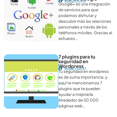
Redacción XF
Google+ es una integración
de servicios para que
podamos disfrutar y
descubrir más las relaciones
personales a través de los
teléfonos móviles. Gracias al
esfuerzo…
7 plugins para tu
seguridad en
Wordpress
Redacción XF
Tu seguridad en wordpress
es de suma importancia, y
aquí te mencionamos 7
plugins que te pueden
ayudar a mejorarla.
Alrededor de 50.000
páginas web…