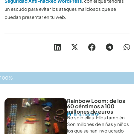
Seguridad Anti-hackeo WordPress
, con el que tendrás
un escudo para evitar los ataques maliciosos que se
puedan presentar en tu web.
100%
Otros artículos recomendables para revisar
Rainbow Loom: de los
60 céntimos a 100
millones de euros
Redacción XF
No solo ellas. Ellos también.
Son millones de niñas y niños
los que se han involucrado