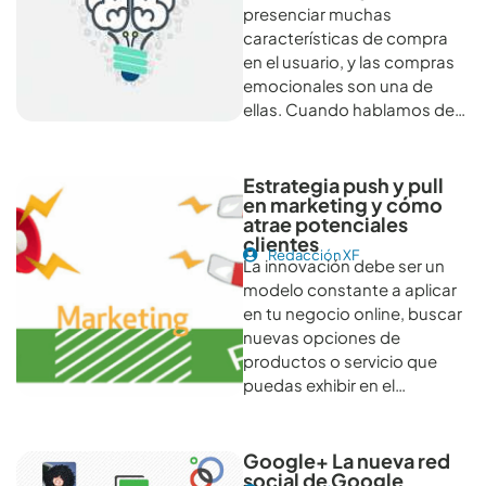
presenciar muchas
características de compra
en el usuario, y las compras
emocionales son una de
ellas. Cuando hablamos de…
Estrategia push y pull
en marketing y cómo
atrae potenciales
clientes
Redacción XF
La innovación debe ser un
modelo constante a aplicar
en tu negocio online, buscar
nuevas opciones de
productos o servicio que
puedas exhibir en el…
Google+ La nueva red
social de Google