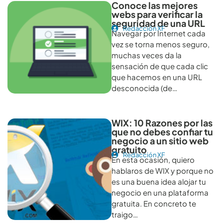
Conoce las mejores
webs para verificar la
seguridad de una URL
Redacción XF
Navegar por Internet cada
vez se torna menos seguro,
muchas veces da la
sensación de que cada clic
que hacemos en una URL
desconocida (de…
WIX: 10 Razones por las
que no debes confiar tu
negocio a un sitio web
gratuito
Redacción XF
En esta ocasión, quiero
hablaros de WIX y porque no
es una buena idea alojar tu
negocio en una plataforma
gratuita. En concreto te
traigo…