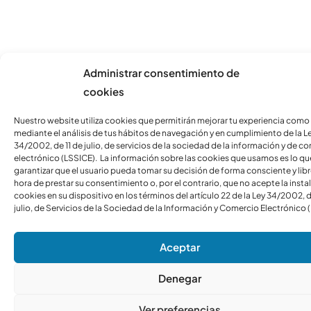
Administrar consentimiento de
cookies
Nuestro website utiliza cookies que permitirán mejorar tu experiencia como
mediante el análisis de tus hábitos de navegación y en cumplimiento de la L
34/2002, de 11 de julio, de servicios de la sociedad de la información y de c
electrónico (LSSICE). La información sobre las cookies que usamos es lo qu
garantizar que el usuario pueda tomar su decisión de forma consciente y libre
hora de prestar su consentimiento o, por el contrario, que no acepte la insta
cookies en su dispositivo en los términos del artículo 22 de la Ley 34/2002, d
julio, de Servicios de la Sociedad de la Información y Comercio Electrónico 
Aceptar
Denegar
Ver preferencias