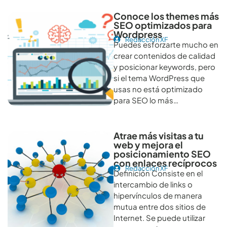
Conoce los themes más
SEO optimizados para
Wordpress
Redacción XF
Puedes esforzarte mucho en
crear contenidos de calidad
y posicionar keywords, pero
si el tema WordPress que
usas no está optimizado
para SEO lo más…
Atrae más visitas a tu
web y mejora el
posicionamiento SEO
con enlaces recíprocos
Redacción XF
Definición Consiste en el
intercambio de links o
hipervínculos de manera
mutua entre dos sitios de
Internet. Se puede utilizar