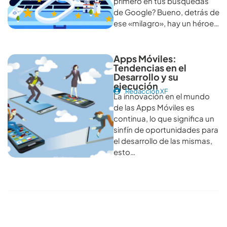
primero en tus búsquedas
de Google? Bueno, detrás de
ese «milagro», hay un héroe…
Apps Móviles:
Tendencias en el
Desarrollo y su
ejecución
Redacción XF
La innovación en el mundo
de las Apps Móviles es
continua, lo que significa un
sinfín de oportunidades para
el desarrollo de las mismas,
esto…
Conoce todos los artículos