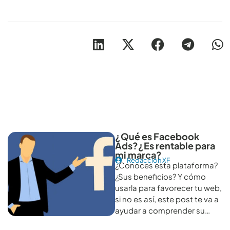
Otros artículos recomendables para revisar
¿Qué es Facebook
Ads?¿Es rentable para
mi marca?
Redacción XF
¿Conoces esta plataforma?
¿Sus beneficios? Y cómo
usarla para favorecer tu web,
si no es así, este post te va a
ayudar a comprender su…