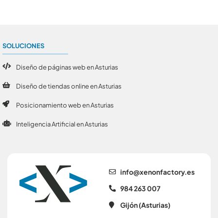
SOLUCIONES
Diseño de páginas web en Asturias
Diseño de tiendas online en Asturias
Posicionamiento web en Asturias
Inteligencia Artificial en Asturias
se.yrotcafnonex@ofni
984 263 007
Gijón (Asturias)