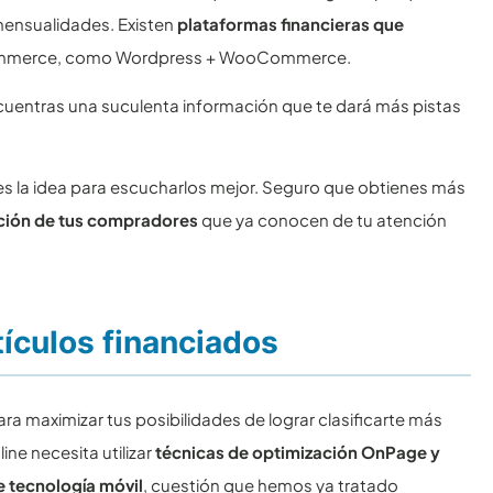
mensualidades. Existen
plataformas financieras que
ecommerce, como Wordpress + WooCommerce.
ncuentras una suculenta información que te dará más pistas
les la idea para escucharlos mejor. Seguro que obtienes más
zación de tus compradores
que ya conocen de tu atención
tículos financiados
ra maximizar tus posibilidades de lograr clasificarte más
line necesita utilizar
técnicas de optimización OnPage y
e tecnología móvil
, cuestión que hemos ya tratado