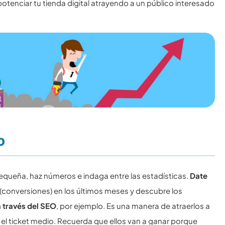
otenciar tu tienda digital atrayendo a un público interesado
o
 pequeña, haz números e indaga entre las estadísticas.
Date
s (conversiones) en los últimos meses y descubre los
a través del SEO
, por ejemplo. Es una manera de atraerlos a
 el ticket medio. Recuerda que ellos van a ganar porque