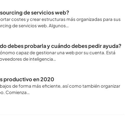
sourcing de servicios web?
tar costes y crear estructuras más organizadas para sus
rcing de servicios web. Algunos…
do debes probarla y cuándo debes pedir ayuda?
tónomo capaz de gestionar una web por su cuenta. Está
veedores de inteligencia…
ás productivo en 2020
trabajos de forma más eficiente, así como también organizar
mpo. Comienza…
Conoce todos los artículos