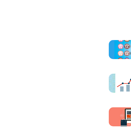
Otros ar