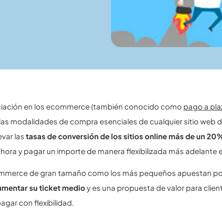
nciación en los ecommerce (también conocido como
pago a pla
las modalidades de compra esenciales de cualquier sitio web d
var las
tasas de conversión de los sitios online más de un 20
ahora y pagar un importe de manera flexibilizada más adelante e
mmerce de gran tamaño como los más pequeños apuestan por
umentar su ticket medio
y es una propuesta de valor para clie
agar con flexibilidad.