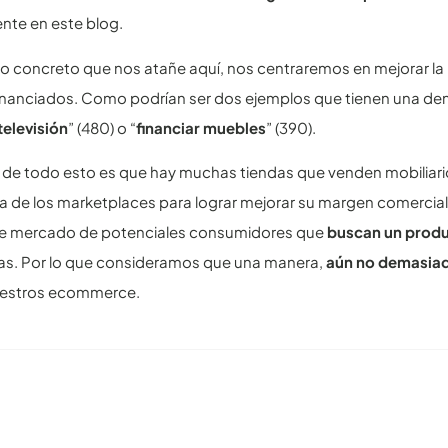
nte en este blog.
so concreto que nos atañe aquí, nos centraremos en mejorar la
financiados. Como podrían ser dos ejemplos que tienen una de
televisión
” (480) o “
financiar muebles
” (390).
 de todo esto es que hay muchas tiendas que venden mobiliar
ra de los marketplaces para lograr mejorar su margen comercial
de mercado de potenciales consumidores que
buscan un produ
s. Por lo que consideramos que una manera,
aún no demasia
estros ecommerce.