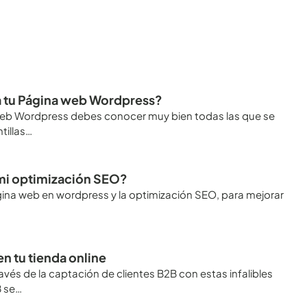
ra tu Página web Wordpress?
na web Wordpress debes conocer muy bien todas las que se
tillas…
 mi optimización SEO?
ágina web en wordpress y la optimización SEO, para mejorar
en tu tienda online
ravés de la captación de clientes B2B con estas infalibles
B se…