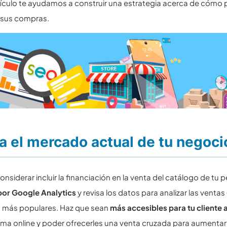
tículo te ayudamos a construir una estrategia acerca de cómo p
 sus compras.
a el mercado actual de tu negoci
onsiderar incluir la financiación en la venta del catálogo de tu
por Google Analytics
y revisa los datos para analizar las venta
 más populares. Haz que sean
más accesibles para tu cliente 
rma online y poder ofrecerles una venta cruzada para aumentar