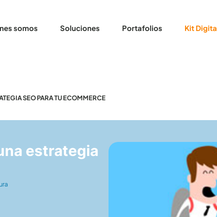
nes somos
Soluciones
Portafolios
Kit Digita
ATEGIA SEO PARA TU ECOMMERCE
una estrategia
ura