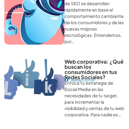
de SEO se desarrollan
rápidamente en base al
comportamiento cambiante
de los consumidores y de las
nuevas mejoras
tecnológicas. Entendemos,
por…
Web corporativa: ¿Qué
buscan los
consumidores en tus
Redes Sociales?
Redacción XF
Enfoca tu estrategia de
Social Media en las
necesidades de tu target,
para incrementar la
visibilidad y ventas de tu web
corporativa. Para nadie es…