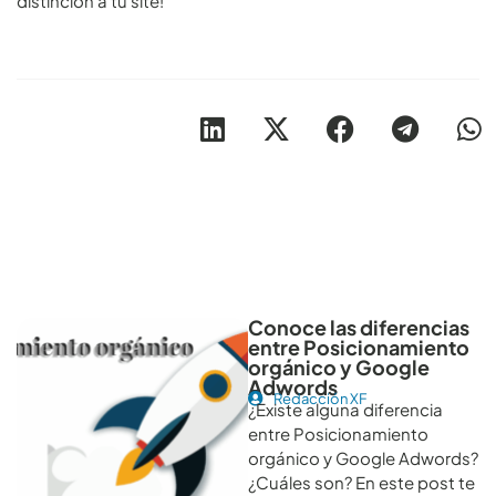
distinción a tu site!
Otros artículos recomendables para revisar
Conoce las diferencias
entre Posicionamiento
orgánico y Google
Adwords
Redacción XF
¿Existe alguna diferencia
entre Posicionamiento
orgánico y Google Adwords?
¿Cuáles son? En este post te