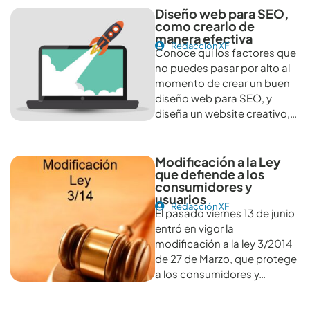
Diseño web para SEO,
como crearlo de
manera efectiva
Redacción XF
Conoce qui los factores que
no puedes pasar por alto al
momento de crear un buen
diseño web para SEO, y
diseña un website creativo,…
Modificación a la Ley
que defiende a los
consumidores y
usuarios
Redacción XF
El pasado viernes 13 de junio
entró en vigor la
modificación a la ley 3/2014
de 27 de Marzo, que protege
a los consumidores y…