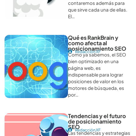
contaremos además para
que sirve cada una de ellas.
El…
Qué es RankBrain y
como afecta al
posicionamiento SEO
Redacción XF
Como ya sabemos, el SEO
bien optimizado en una
página web, es
indispensable para lograr
posiciones de valor en los
motores de búsqueda, es
por…
Tendencias y el futuro
de posicionamiento
SEO
Redacción XF
Las tendencias y estrategias