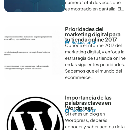
número total de veces que
es mostrado en pantalla. El…
Prioridades del
marketing digital para
tu tienda online 2017
Redacción XF
Conoce el informe 2017 del
marketing digital, y enfoca la
estrategia de tu tienda online
en las siguientes prioridades.
Sabemos que el mundo del
ecommerce…
Importancia de las
palabras claves en
Wordpress
Redacción XF
Si tienes un blog en
Wordpress, deberás
conocer y saber acerca de la