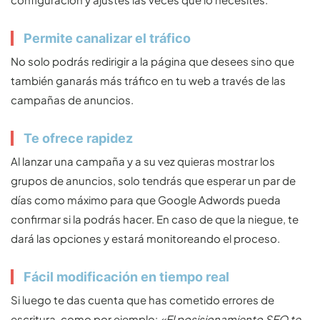
Permite canalizar el tráfico
No solo podrás redirigir a la página que desees sino que
también ganarás más tráfico en tu web a través de las
campañas de anuncios.
Te ofrece rapidez
Al lanzar una campaña y a su vez quieras mostrar los
grupos de anuncios, solo tendrás que esperar un par de
días como máximo para que Google Adwords pueda
confirmar si la podrás hacer. En caso de que la niegue, te
dará las opciones y estará monitoreando el proceso.
Fácil modificación en tiempo real
Si luego te das cuenta que has cometido errores de
escritura, como por ejemplo:
«El posisionamiento SEO te