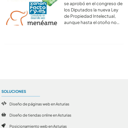
se aprobó en el congreso de
los Diputados la nueva Ley
de Propiedad Intelectual,
aunque hasta el otoño no…
Conoce todos los artículos
SOLUCIONES
Diseño de páginas web en Asturias
Diseño de tiendas online en Asturias
Posicionamiento web en Asturias