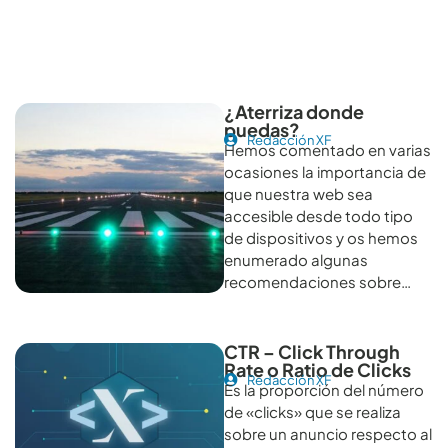
Otros artículos recomendables para revisar
¿Aterriza donde
puedas?
Redacción XF
Hemos comentado en varias
ocasiones la importancia de
que nuestra web sea
accesible desde todo tipo
de dispositivos y os hemos
enumerado algunas
recomendaciones sobre…
CTR – Click Through
Rate o Ratio de Clicks
Redacción XF
Es la proporción del número
de «clicks» que se realiza
sobre un anuncio respecto al