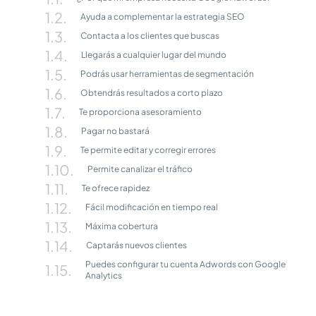
Ayuda a complementar la estrategia SEO
Contacta a los clientes que buscas
Llegarás a cualquier lugar del mundo
Podrás usar herramientas de segmentación
Obtendrás resultados a corto plazo
Te proporciona asesoramiento
Pagar no bastará
Te permite editar y corregir errores
Permite canalizar el tráfico
Te ofrece rapidez
Fácil modificación en tiempo real
Máxima cobertura
Captarás nuevos clientes
Puedes configurar tu cuenta Adwords con Google
Analytics