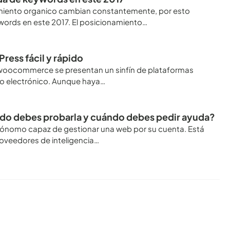
amiento organico cambian constantemente, por esto
ords en este 2017. El posicionamiento…
ress fácil y rápido
l woocommerce se presentan un sinfín de plataformas
o electrónico. Aunque haya…
do debes probarla y cuándo debes pedir ayuda?
tónomo capaz de gestionar una web por su cuenta. Está
veedores de inteligencia…
Conoce todos los artículos