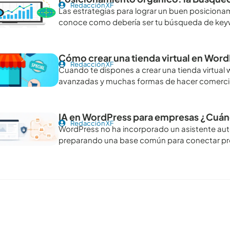
Redacción XF
Las estrategias para lograr un buen posicion
conoce como debería ser tu búsqueda de keyw
Cómo crear una tienda virtual en WordP
Redacción XF
Cuando te dispones a crear una tienda virtua
avanzadas y muchas formas de hacer comerci
IA en WordPress para empresas ¿Cuán
Redacción XF
WordPress no ha incorporado un asistente au
preparando una base común para conectar pro