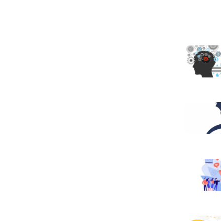
Otros ar