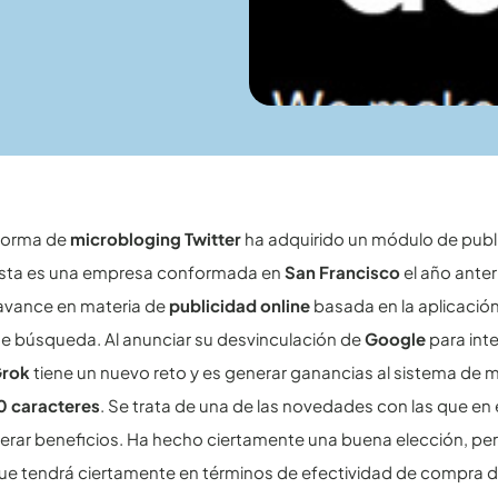
aforma de
microbloging Twitter
ha adquirido un módulo de pub
Esta es una empresa conformada en
San Francisco
el año anter
 avance en materia de
publicidad online
basada en la aplicación
e búsqueda. Al anunciar su desvinculación de
Google
para int
rok
tiene un nuevo reto y es generar ganancias al sistema de 
0 caracteres
. Se trata de una de las novedades con las que en
erar beneficios. Ha hecho ciertamente una buena elección, per
e tendrá ciertamente en términos de efectividad de compra de