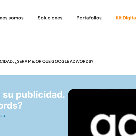
nes somos
Soluciones
Portafolios
Kit Digita
LICIDAD. ¿SERÁ MEJOR QUE GOOGLE ADWORDS?
 su publicidad.
ords?
ura