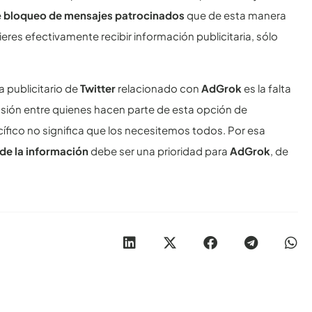
e
bloqueo de mensajes patrocinados
que de esta manera
quieres efectivamente recibir información publicitaria, sólo
 publicitario de
Twitter
relacionado con
AdGrok
es la falta
usión entre quienes hacen parte de esta opción de
ífico no significa que los necesitemos todos. Por esa
 de la información
debe ser una prioridad para
AdGrok
, de