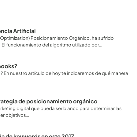
ncia Artificial
ptimization) Posicionamiento Orgánico, ha sufrido
El funcionamiento del algoritmo utilizado por…
 hooks?
? En nuestro artículo de hoy te indicaremos de qué manera
trategia de posicionamiento orgánico
keting digital que pueda ser blanco para determinar las
er objetivos…
da de keywords en este 2017