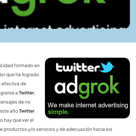
licidad formado en
ior que ha logrado
 efectiva de
egrarse a
Twitter
,
mensajes de no
 este año
Twitter
o hay que ver el
 productos y/o servicios y de adecuación hacia los