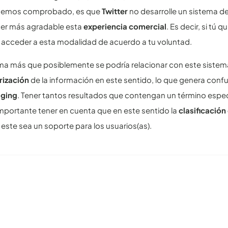
 hemos comprobado, es que
Twitter
no desarrolle un sistema d
er más agradable esta
experiencia comercial
. Es decir, si tú 
 acceder a esta modalidad de acuerdo a tu voluntad.
a más que posiblemente se podría relacionar con este sistema
rización
de la información en este sentido, lo que genera conf
gging
. Tener tantos resultados que contengan un término espec
importante tener en cuenta que en este sentido la
clasificación
ste sea un soporte para los usuarios(as).