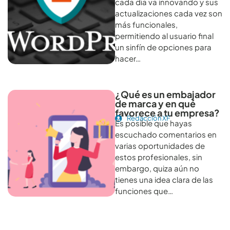
cada día va innovando y sus
actualizaciones cada vez son
más funcionales,
permitiendo al usuario final
un sinfín de opciones para
hacer…
¿Qué es un embajador
de marca y en qué
favorece a tu empresa?
Redacción XF
Es posible que hayas
escuchado comentarios en
varias oportunidades de
estos profesionales, sin
embargo, quiza aún no
tienes una idea clara de las
funciones que…