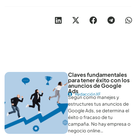
Otros artículos recomendables para revisar
Claves fundamentales
para tener éxito con los
anuncios de Google
Ads
Redacción XF
Según como manejes y
estructures tus anuncios de
Google Ads, se determina el
éxito o fracaso de tu
campaña. No hay empresa o
negocio online…